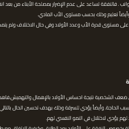
ب . فالنفقة تساعد على عدم الإضرار بمصلحة الأبناء من بعد انف
يضاً تعليم وذلك بحسب مستوى الأب المادي.
اً على مستوى قدرة الأب وعدد الأولاد وفي حال الاختلاف ولم ي
ة
لى ضعف الشخصية نتيجة احساس الأولاد بالإهمال والتهميش.فاهما
سبب الحاجة. وأيضاً يؤدي للسرقة وذلك بهدف تحسين الحال بالتا
هم يؤدي لاختلال في النمو النفسي لهم.
لة بخصوص النفقة على الأولاد بعد الطلاق وكيفية الاتفاق مع ط