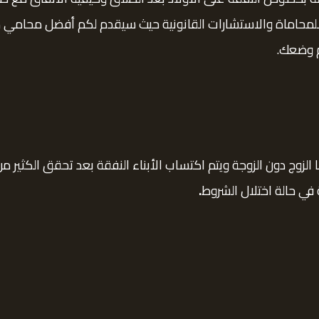
للمحاماة والاستشارات القانونية حيث سيقدم لكم أفضل محامي م
م وضعك.
لزوج دون الزوجة ويتم اكتساب الأبناء النفقة بعد تحقق الكثير من
ي حالة اختلال الشروط
.