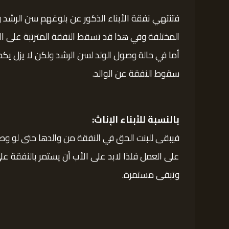
فتنتهي نفقة الأبناء الذكور عن بلوغهم سن الرشد وه
المختلفة وفي هذا قد تسقط النفقة المترتبة على ال
أما في حالة وصول الولد لسن الرشد ولكن لا يزل ي
سقوط النفقة عن الوالد.
بالنسبة للأبناء الإناث:
فيبقى للبنت الحق في النفقة من والدها حتى لو وص
على العمل فلذا لابد على الأب أن يستمر بالنفقة على
وتبقى مستمرة.