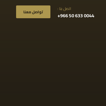
اتصل بنا :
تواصل معنا
0044 633 50 966+