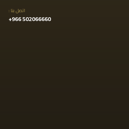
اتصل بنا :
502066660 966+