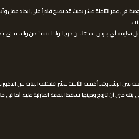
ذا في عمر الثامنة عشر بحيث قد يصبح قادراً على ايجاد عمل وأيض
أب.
كمل تعليمه أي يدرس عندها من حق الولد النفقة من والده حتى ي
لت سن الرشد وقد أكملت الثامنة عشر. فتختلف البنات عن الذكور 
 بنته حتى أن تتزوج وحينها تسقط النفقة المترتبة عليه. أما في حا