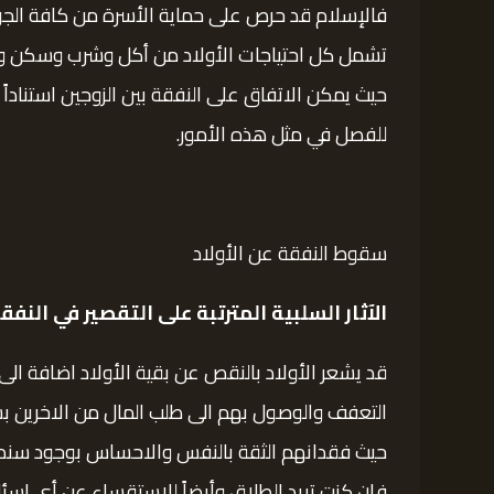
فالإسلام قد حرص على حماية الأسرة من كافة الجوان
تشمل كل احتياجات الأولاد من أكل وشرب وسكن وأ
حيث يمكن الاتفاق على النفقة بين الزوجين استناد
للفصل في مثل هذه الأمور.
سقوط النفقة عن الأولاد
الآثار السلبية المترتبة على التقصير في النفق
قد يشعر الأولاد بالنقص عن بقية الأولاد اضافة ا
التعفف والوصول بهم الى طلب المال من الاخرين ب
حيث فقدانهم الثقة بالنفس والاحساس بوجود سند ل
فإن كنت تريد الطلاق وأيضاً للاستقساء عن أي اسئ