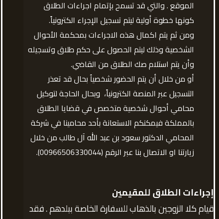
الموقع . والتي قد تسمح بإتمام اجراءات الطلاق
كونها خطوة أولية ليتم تسجيل الإجراء الكترونياً.
ومن ثم يتم اكمال هذه الاجراءات بمحكمة الأحوال
الشخصية وذلك ليتم الحصول على حكم طلاق وتسجيله
وأن يتم استلام صك الطلاق من القاضي.
أو من خلال أن يتم الحضور شخصياُ بحال قد تعذر
التسجيل عبر المنصة الكترونياً، وبحال الحاجة لتوكيل
محامي أحوال شخصية متخصص في قضايا الطلاق
بالمملكة فيمكنكم الاستعانة بأحد محامينا في شركة
المحامي الدكتور سعود بن عبد الله آل طالب من خلال
زيارتنا او الاتصال بنا عبر الرقم (00966506330044).
إجراءات الطلاق للمقيمين
قيام كلا الزوجين بالذهاب للسفارة الخاصة ببلدهم . فقد