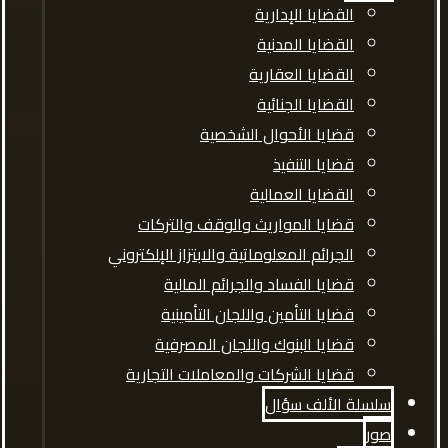
القضايا الإدارية
القضايا المدنية
القضايا العقارية
القضايا الجنائية
قضايا الأحوال الشخصية
قضايا التنفيذ
القضايا العمالية
قضايا المواريث والوقف والتركات
الجرائم المعلوماتية والابتزاز الإلكتروني
قضايا الفساد والجرائم المالية
قضايا التأمين واللجان التأمينية
قضايا البنوك واللجان المصرفية
قضايا الشركات والمعاملات التجارية
سلسلة الألف سؤال
صور