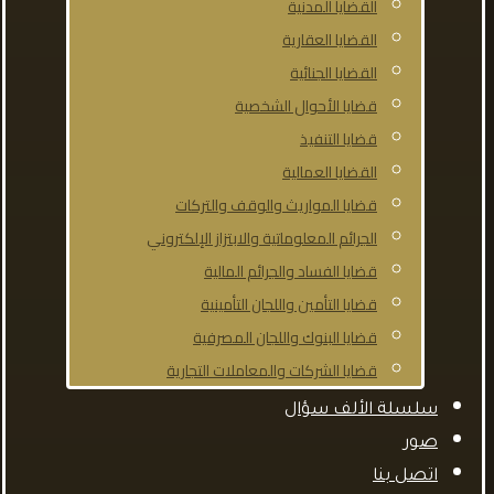
القضايا المدنية
القضايا العقارية
القضايا الجنائية
قضايا الأحوال الشخصية
قضايا التنفيذ
القضايا العمالية
قضايا المواريث والوقف والتركات
الجرائم المعلوماتية والابتزاز الإلكتروني
قضايا الفساد والجرائم المالية
قضايا التأمين واللجان التأمينية
قضايا البنوك واللجان المصرفية
قضايا الشركات والمعاملات التجارية
سلسلة الألف سؤال
صور
اتصل بنا