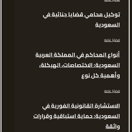
توكيل محامي قضايا جنائية في
السعودية
قضايا عامة
أنواع المحاكم في المملكة العربية
السعودية: الاختصاصات، الهيكلة،
وأهمية كل نوع
قضايا عامة
الاستشارة القانونية الفورية في
السعودية: حماية استباقية وقرارات
واثقة