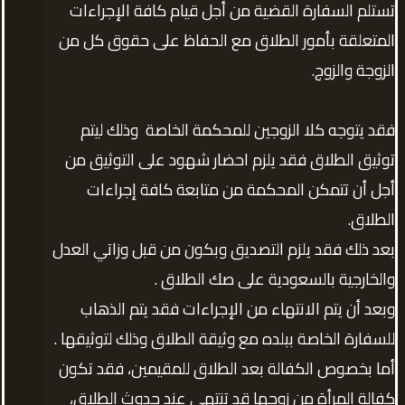
تستلم السفارة القضية من أجل قيام كافة الإجراءات
المتعلقة بأمور الطلاق مع الحفاظ على حقوق كل من
الزوجة والزوج.
فقد يتوجه كلا الزوجين للمحكمة الخاصة وذلك ليتم
توثيق الطلاق فقد يلزم احضار شهود على التوثيق من
أجل أن تتمكن المحكمة من متابعة كافة إجراءات
الطلاق.
بعد ذلك فقد يلزم التصديق وبكون من قبل وزاتي العدل
والخارجية بالسعودية على صك الطلاق .
وبعد أن يتم الانتهاء من الإجراءات فقد يتم الذهاب
للسفارة الخاصة ببلده مع وثيقة الطلاق وذلك لتوثيقها .
أما بخصوص الكفالة بعد الطلاق للمقيمين، فقد تكون
كفالة المرأة من زوجها قد تنتهي عند حدوث الطلاق،