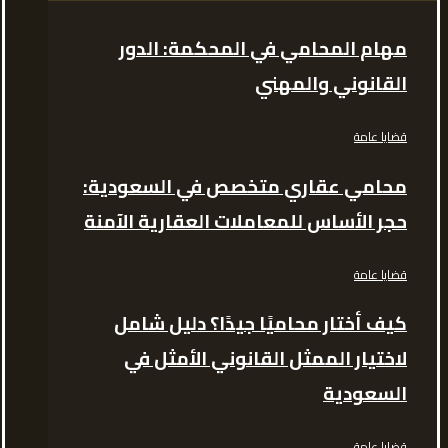
مهام المحامي في المحكمة: الدور
القانوني والمهني
قضايا عامة
محامي عقاري متخصص في السعودية:
حجر الأساس للمعاملات العقارية الآمنة
قضايا عامة
كيف أختار محاميًا جيدًا؟ دليل شامل
لاختيار الممثل القانوني الأمثل في
السعودية
قضايا عامة