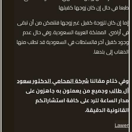
طبعا في حال إن كان زوجها كفيلها
إما إن كان للزوجة كفيل غير زوجها فتتمكن من أن تبقى
في أراضي المملكة العربية السعودية. وفي حال عدم
وجود كفيل آخر فالسلطات في السعودية قد تطلب منها
الذهاب إلى بلدها.
وفي ختام مقالنا
شركة المحامي الدكتور سعود
آل طالب
وجميع من يعملون به جاهزون على
مدار الساعة للرد على كافة استشاراتكم
القانونية الدقيقة.
Lawer