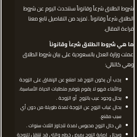
شروط الطلاق شرعاً وقانوناً سنتحدث اليوم عن شروط
الطلاق شرعاً وقانوناً . لمزيد من التفاصيل تابع معنا
قراءة المقال.
ما هي شروط الطلاق شرعاً وقانوناً
عملت وزارة العدل بالسعودية على بيان شروط الطلاق
وهي كالتالي:
يجب أن يكون الزوج قد امتنع عن الإنفاق على الزوجة
والأبناء فهو لا يقوم بتوفير متطلبات الحياة الأساسية.
بحال وجود عيب بالزوج أو الزوجة .
بحال غياب الزوج عن الزوجة لمدة طويلة من دون أي
سبب مقنع.
في حال الزوج محبوس لمدة تتجاوز الثلاث سنوات .
وبحال إصابة الزوج بمرض خطير والتي قد تنتقل للزوجة