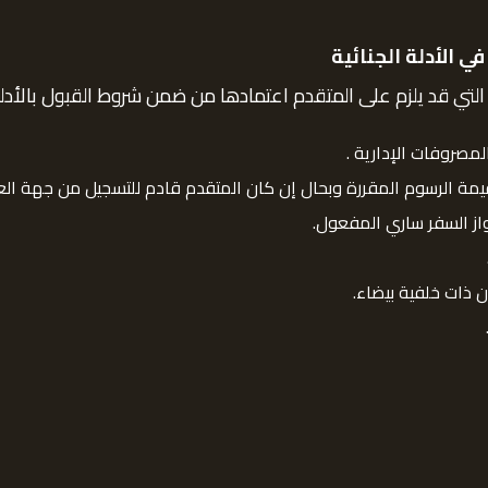
 الأدلة الجنائية
التي قد يلزم على المتقدم اعتمادها من ضمن شروط القبول بالأدلة 
مصروفات الإدارية .
مة الرسوم المقررة وبحال إن كان المتقدم قادم للتسجيل من جهة العمل
از السفر ساري المفعول.