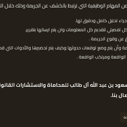
من المهام الوظيفية التي ترتبط بالكشف عن الجريمة وذلك خلال الت
بإجراء تحليل كامل ودقيق لها.
تفصيلي لتقديم كل المعلومات وان يتم ارسالها بتقرير.
 عن وقوع الجريمة .
وأن يتم وضع توقعات حدوثها وكيف يتم تحضيرها والأدوات التي قد اس
الواقعة ومرتكب الواقعة .
ود بن عبد الله آل طالب للمحاماة والاستشارات القانون
ال بنا.
مة