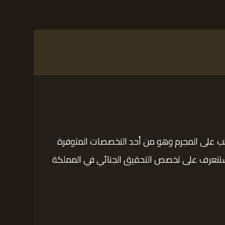
لذنب على المجرم وهو من أحد التخصصات المتوفرة
ال سنتعرف على تخصص التحقيق الجنائي في المملكة