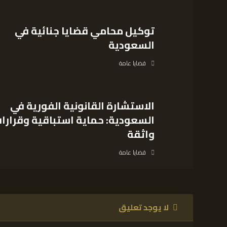
توكيل محامي قضايا جنائية في
السعودية
قضايا عامة
الاستشارة القانونية الفورية في
السعودية: حماية استباقية وقرارا
واثقة
قضايا عامة
لا يوجد تعليق