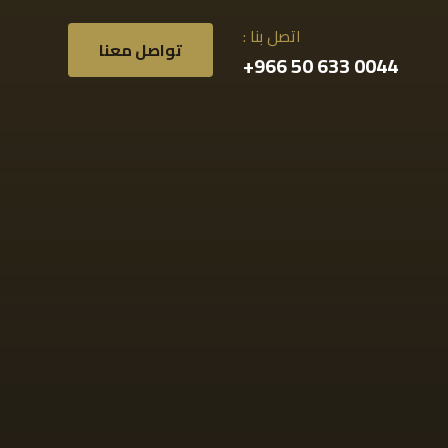
اتصل بنا :
تواصل معنا
0044 633 50 966+