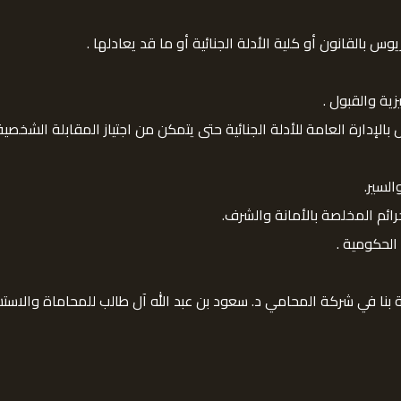
س بالقانون أو كلية الأدلة الجنائية أو ما قد يعادلها .
يزية والقبول .
إدارة العامة للأدلة الجنائية حتى يتمكن من اجتياز المقابلة الشخصية 
لسير.
ائم المخلصة بالأمانة والشرف.
لحكومية .
ة بنا في شركة المحامي د. سعود بن عبد الله آل طالب للمحاماة والاستشا