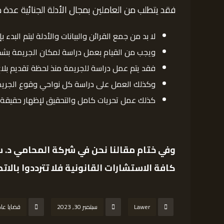
فقد يتطلب من العاملين بمجال الأدلة الجنائية عدة 
لا بد من جمع القرائن والبيانات والأدلة ليتم البدء 
ويجب من القيام بعمل دراسة لمكان الجريمة بشكل 
فقد يتم عمل دراسة للجريمة منذ لحظة تقديم بلاغ
وكذلك العمل على دراسة كل نواحي وقوع الجريمة 
كذلك عمل تحريات كامل والتحقيق لإظهار حقيقة 
وفي ختام مقالنا نحن في
شركة المحامي د. سع
كافة الاستشارات القانونية فلا تترددوا بالاتص
Lawer
سبتمبر 30, 2023
قضايا عا