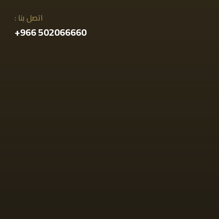
اتصل بنا :
502066660 966+