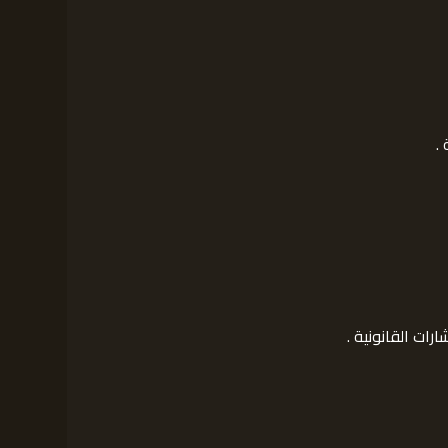
.
رات القانونية .