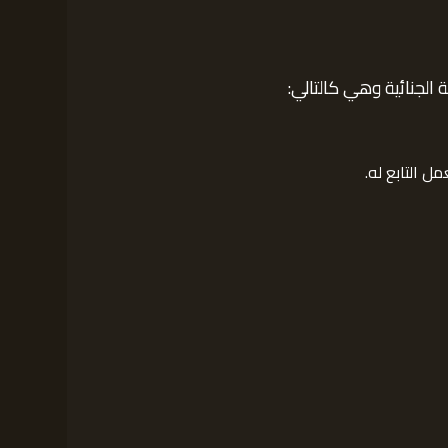
الجنائية وهي كالتالي:
 التابع له.