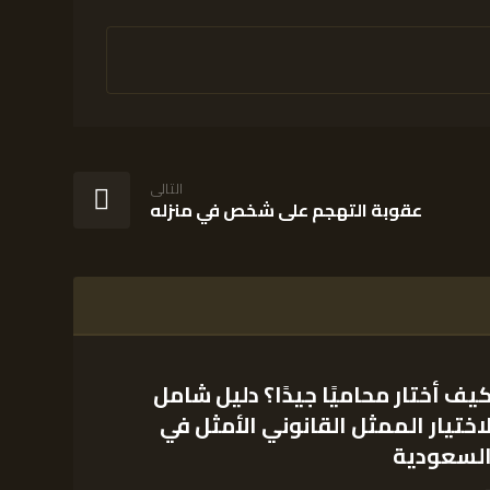
التالى
عقوبة التهجم على شخص في منزله
يف أختار محاميًا جيدًا؟ دليل شامل
اختيار الممثل القانوني الأمثل في
لسعودية