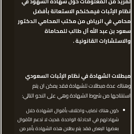
لمزيد من المعلومات حول شهادة الشهود في
نظام الإثبات فيمكنكم الاستعانة بأفضل
محامي في الرياض من مكتب المحامي الدكتور
سعود بن عبد الله آل طالب للمحاماة
والاستشارات القانونية .
مبطلات الشهادة في نظام الإثبات السعودي
وهناك عدة مبطلات للشهادة فقد يمكن ان يتم
استنتاجها من شروط الشهادة وهي على النحو التالي:
كون هناك تضارب واختلاف بأقوال الشهادة خلال
شهادتهم في الحادثة الواحدة .فحيث لا تدعم الأقوال
بعضها البعض فقد يتم بطلان هذه الشهادة بأمر من