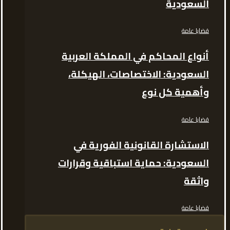
السعودية
قضايا عامة
أنواع المحاكم في المملكة العربية
السعودية: الاختصاصات، الهيكلة،
وأهمية كل نوع
قضايا عامة
الاستشارة القانونية الفورية في
السعودية: حماية استباقية وقرارات
واثقة
قضايا عامة