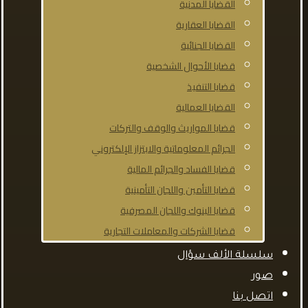
القضايا المدنية
القضايا العقارية
القضايا الجنائية
قضايا الأحوال الشخصية
قضايا التنفيذ
القضايا العمالية
قضايا المواريث والوقف والتركات
الجرائم المعلوماتية والابتزاز الإلكتروني
قضايا الفساد والجرائم المالية
قضايا التأمين واللجان التأمينية
قضايا البنوك واللجان المصرفية
قضايا الشركات والمعاملات التجارية
سلسلة الألف سؤال
صور
اتصل بنا