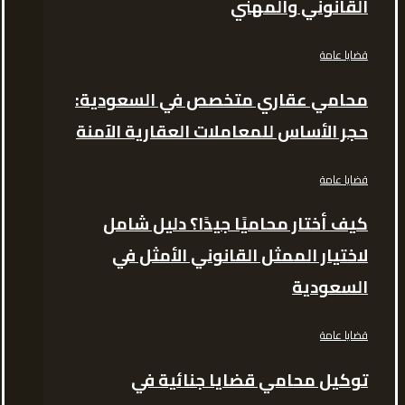
القانوني والمهني
قضايا عامة
محامي عقاري متخصص في السعودية:
حجر الأساس للمعاملات العقارية الآمنة
قضايا عامة
كيف أختار محاميًا جيدًا؟ دليل شامل
لاختيار الممثل القانوني الأمثل في
السعودية
قضايا عامة
توكيل محامي قضايا جنائية في