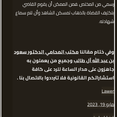
رسمي من المختص .فمن الممكن أن يقوم القاضي
بتكليف القضاة بالذهاب لمسكن الشاهد وأن تتم سماع
شهادته.
وفي ختام مقالنا
مكتب المحامي الدكتور سعود
بن عبد الله آل طالب
وجميع من يعملون به
جاهزون على مدار الساعة للرد على كافة
استشاراتكم القانونية فلا تترددوا بالاتصال بنا .
Lawer
مايو 19, 2023