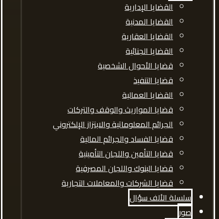
القضايا الإدارية
القضايا المدنية
القضايا العقارية
القضايا الجنائية
قضايا الأحوال الشخصية
قضايا التنفيذ
القضايا العمالية
قضايا المواريث والوقف والتركات
الجرائم المعلوماتية والابتزاز الإلكتروني
قضايا الفساد والجرائم المالية
قضايا التأمين واللجان التأمينية
قضايا البنوك واللجان المصرفية
قضايا الشركات والمعاملات التجارية
سلسلة الألف سؤال
صور