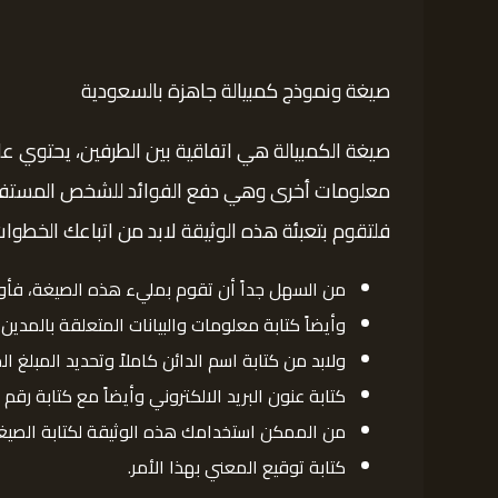
صيغة ونموذج كمبيالة جاهزة بالسعودية
صيغة الكمبيالة هي اتفاقية بين الطرفين، يحتوي ع
معلومات أخرى وهي دفع الفوائد للشخص المستفيد.
فلتقوم بتعبئة هذه الوثيقة لابد من اتباعك الخطوات 
من السهل جداً أن تقوم بمليء هذه الصيغة، فأولاً 
وأيضاً كتابة معلومات والبيانات المتعلقة بالمدين كا
ولابد من كتابة اسم الدائن كاملاً وتحديد المبلغ ا
كتابة عنون البريد الالكتروني وأيضاً مع كتابة رقم
من الممكن استخدامك هذه الوثيقة لكتابة الصيغة
كتابة توقيع المعني بهذا الأمر.