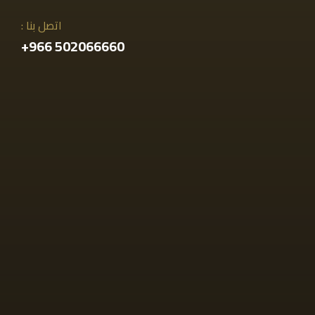
اتصل بنا :
502066660 966+