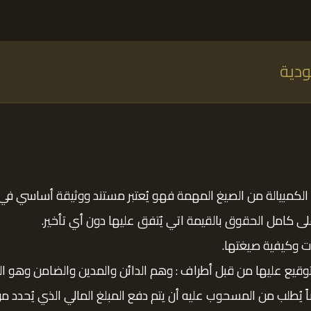
دية
كمبيالة من الصيغ المهمة فهو يُعتبر مستند ووثيقة أساسي في الك
لى كامل الحقوق بالقيمة اتي يُتفق عليها دون أي تأخير.
ت وكيفية صيغتها.
توقيع عليها من قبل أطراف : وهم الدائن والمدين والضامن وهو الط
 يُطلب من المسحوب عليه أن يتم دفع المبلغ المالي الذي يُحدد من 