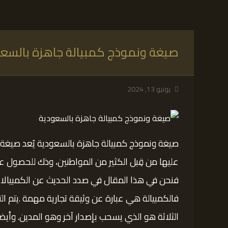
صيغة ونموذج كمبيالة جاهزة بالسعو
يونيو 13, 2024
صيغة ونموذج كمبيالة جاهزة بالسعودية يُعد صيغة ال
عليها من قِبل الكثير من المواطنين، وذك للحصول ع
فنحن في هذا المقال في صدد الحديث عن الكمبيالا
فالكمبيالة هي عبارة عن وثيقة تجارية مهمة .يتم ال
الثلاثة هو الذي يسحب بإصدار آخر وهو المدين. وأيضاً