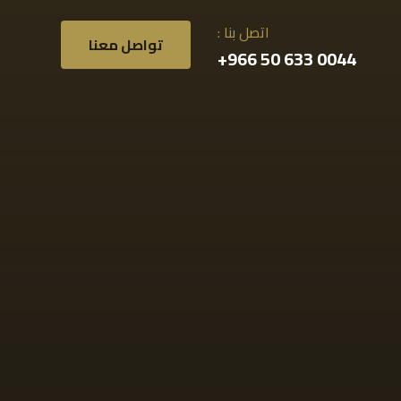
اتصل بنا :
تواصل معنا
0044 633 50 966+