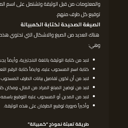
والمعلومات من قبل الوثيقة وتشتمل على اسم المستف
توقيع كل طرف منهم.
الصيغة الصحيحة لكتابة الكمبيالة
هناك العديد من الصيغ والاشكال التي تحتوي هذه ال
وهي:
لابد من كتابة الوثيقة باللغة الانجليزية، وأيضاً يج
كتابة اسم المسحوب عليه، وايضاً كتابة الرقم الت
لابد من أن تكون تفاصيل بيانات الطرف المسحوب ع
لابد من توضيح المبلغ المراد من المال، ومكان كتاب
لابد من المدين أو المسحوب عليه التوقيع باسمه، 
وأخيراً ضرورة توقيع الطرفان على هذه الوثيقة.
طريقة تعبئة نموذج “كمبيالة”