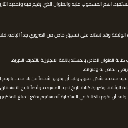
يد، اسم المسحوب عليه والعنوان الذي يقيم فيه وتحديد التاريخ
وثيقة وقد تستند على تنسيق خاص من الضروري جداً اتباعه. فلابد ك
ب كتابة العنوان الخاص بالمستند باللغة الانجليزية بالأحرف الكبيرة.
عريفي الخاص به وعنوانه.
ليه مفصلة بشكل دقيق. ولابد أن يكونوا شخصاً من بلد محدد بالرقم ا
ة الوثيقة، وضرورة كتابة تاريخ تحرير المسودة. وأيضاً تاريخ الاستحقاق.
ولابد أن يقوم بالكتابة في الاستمارة أنه سيقوم بدفع المبلغ المذكور