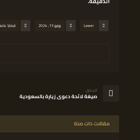
الدقيقة.
Lawer
يونيو 13, 2024
قضايا عامة
السابق
صيغة لائحة دعوى زيارة بالسعودية
مقالات ذات صلة