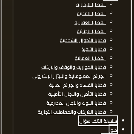
القضايا الإدارية
القضايا المدنية
القضايا العقارية
القضايا الجنائية
قضايا الأحوال الشخصية
قضايا التنفيذ
القضايا العمالية
قضايا المواريث والوقف والتركات
الجرائم المعلوماتية والابتزاز الإلكتروني
قضايا الفساد والجرائم المالية
قضايا التأمين واللجان التأمينية
قضايا البنوك واللجان المصرفية
قضايا الشركات والمعاملات التجارية
سلسلة الألف سؤال
صور