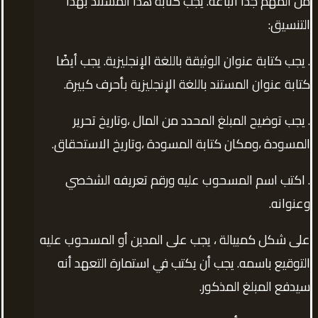
من المهم جدًا اتباعه. يجب كتابة هذا المستند بهذا
التنسيق:
. يجب كتابة عنوان الوثيقة باللغة الإنجليزية. يجب أيضًا
كتابة عنوان المستند باللغة الإنجليزية بأحرف كبيرة.
. يجب توضيح المبلغ المحدد من المال ،وتاريخ تحرير
المسودة ،ومكان كتابة المسودة ،وتاريخ الاستحقاق.
. اكتب اسم المسحوب عليه ورقم تعريفه الشخصي
وعنوانه.
على شكل كمبيالة ، يجب على المدين أو المسحوب عليه
التوقيع باسمه. يجب أن يكتب في استمارة التعهد أنه
سيدفع المبلغ المذكور.