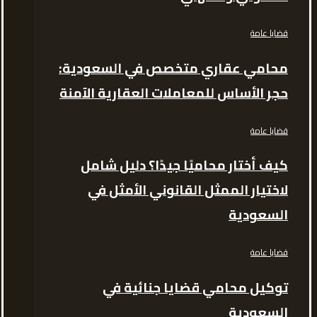
قضايا عامة
محامي عقاري متخصص في السعودية:
حجر الأساس للمعاملات العقارية الآمنة
قضايا عامة
كيف أختار محاميًا جيدًا؟ دليل شامل
لاختيار الممثل القانوني الأمثل في
السعودية
قضايا عامة
توكيل محامي قضايا جنائية في
السعودية