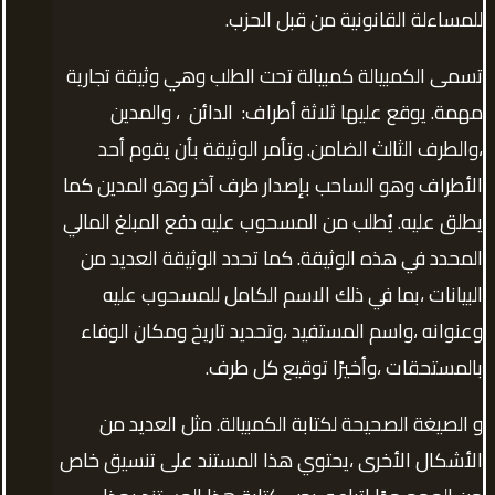
للمساءلة القانونية من قبل الحزب.
تسمى الكمبيالة كمبيالة تحت الطلب وهي وثيقة تجارية
مهمة. يوقع عليها ثلاثة أطراف: الدائن ، والمدين
،والطرف الثالث الضامن. وتأمر الوثيقة بأن يقوم أحد
الأطراف وهو الساحب بإصدار طرف آخر وهو المدين كما
يطلق عليه. يُطلب من المسحوب عليه دفع المبلغ المالي
المحدد في هذه الوثيقة. كما تحدد الوثيقة العديد من
البيانات ،بما في ذلك الاسم الكامل للمسحوب عليه
وعنوانه ،واسم المستفيد ،وتحديد تاريخ ومكان الوفاء
بالمستحقات ،وأخيرًا توقيع كل طرف.
و الصيغة الصحيحة لكتابة الكمبيالة. مثل العديد من
الأشكال الأخرى ،يحتوي هذا المستند على تنسيق خاص