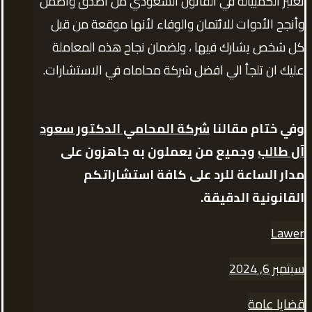
تعتبر الكمبيالة في القانون السعودي من أصدق وأضمن
وأنجح الأدوات للائتمان والوفاء لأنها موقعة من قبل
كل شخص يشارك فيها ، ولضمان نجاح هذه المعاملة
عليك ان تلجأ الي افضل شركة محاماه في الاستشارات.
وفي ختام مقالنا
شركة المحامي الدكتور سعود
آل طالب
وجميع من يعملون به جاهزون على
مدار الساعة للرد على كافة استشاراتكم
القانونية الدقيقة.
Lawer
سبتمبر 6, 2024
قضايا عامة