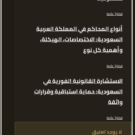
قضايا عامة
أنواع المحاكم في المملكة العربية
السعودية: الاختصاصات، الهيكلة،
وأهمية كل نوع
قضايا عامة
الاستشارة القانونية الفورية في
السعودية: حماية استباقية وقرارات
واثقة
قضايا عامة
لا يوجد تعليق