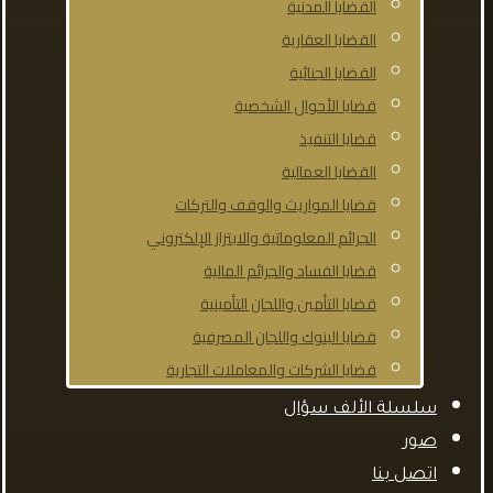
القضايا المدنية
القضايا العقارية
القضايا الجنائية
قضايا الأحوال الشخصية
قضايا التنفيذ
القضايا العمالية
قضايا المواريث والوقف والتركات
الجرائم المعلوماتية والابتزاز الإلكتروني
قضايا الفساد والجرائم المالية
قضايا التأمين واللجان التأمينية
قضايا البنوك واللجان المصرفية
قضايا الشركات والمعاملات التجارية
سلسلة الألف سؤال
صور
اتصل بنا