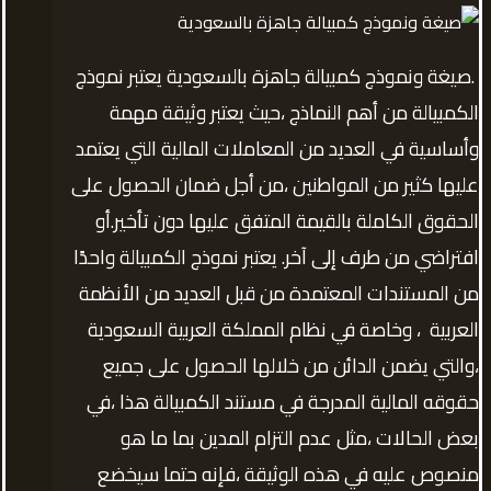
.صيغة ونموذج كمبيالة جاهزة بالسعودية يعتبر نموذج
الكمبيالة من أهم النماذج ،حيث يعتبر وثيقة مهمة
وأساسية في العديد من المعاملات المالية التي يعتمد
عليها كثير من المواطنين ،من أجل ضمان الحصول على
الحقوق الكاملة بالقيمة المتفق عليها دون تأخير.أو
افتراضي من طرف إلى آخر. يعتبر نموذج الكمبيالة واحدًا
من المستندات المعتمدة من قبل العديد من الأنظمة
العربية ، وخاصة في نظام المملكة العربية السعودية
،والتي يضمن الدائن من خلالها الحصول على جميع
حقوقه المالية المدرجة في مستند الكمبيالة هذا ،في
بعض الحالات ،مثل عدم التزام المدين بما ما هو
منصوص عليه في هذه الوثيقة ،فإنه حتما سيخضع