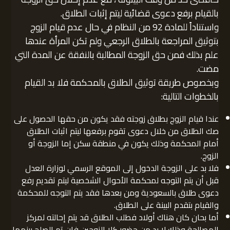
بالقيام برفع دعوى قضائية ليتم إثبات الطلاق.
واستناداً للمادة 92 من النظام في حال عدم قيام الزوج
بتوثيق المراجعة بالطلاق الرجعي ولم تكن المرأة عندها
علم بذلك فمن حق الزوجة المطالبة بالنفقة عن المدة التي
مضت.
وبخصوص طريقة توثيق الطلاق بالمحكمة فلا بد القيام
بالخطوات التالية:
عندا قيام الزوج بطلاق زوجته فقد يكون من حقها الحصول على
صك الطلاق من خلال دعوى تقوم برفعها ليتم اثبات الطلاق
أمام المحكمة وذلك يكون في منطقة سكن إما الزوجة أو
الزوج.
فلا بد على الزوجة الدخول إلى الموقع الرسمي لوزارة العدل
قبل أن يتم التوجه لمحكمة الأحوال الشخصية ليتم تقديم رفع
دعوى طلاق بالسعودية ومن بعدها فقد يتم التوجه للمحكمة
والقيام بتقدم البينة على الطلاق.
أما بحان كان هناك أولاد فطلب الطلاق قد يتم إحالته لمركز
المصالحة وذلك لا بد من حضور كلا الزوجين فإن تم الصلح بينهما