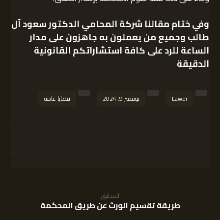
وفي ختام مقالنا
شركة المحامي الدكتور سعود آل
طالب
وجميع من يعملون به جاهزون على مدار
الساعة للرد على كافة استشاراتكم القانونية
الدقيقة
Lawer
نوفمبر 9, 2024
قضايا عامة
السابق
طريقة تقسيم الورث عن طريق المحكمة