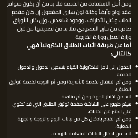
ومن أجل الاستفادة من الخدمة فلا بد من أن يكون متوافر
عقد زواج وأيضاً وكالة تون ساري المفعول إن كان مقدم
الطلب وكيل للأطراف . ووجود شاهدين . وإن كان الأوراق
صادرة من خارج السعودي فلا بد من تصديقها من قبل
وزارة العدل ووزارة الخارجية
أما عن طريقة اثبات الطلاق الكترونياً فهي
كالتالي:
الدخول إلى ناجز الالكترونية القيام بتسجيل الدخول والدخول
للخدمة
ومن ثم الانتقال لخدمة (الأسرية) ومن ثم التوجه لخدمة (توثيق
الطلاق).
لابد من اختيار الجهة ومن ثم متابعة .
سيتم ظهور على الشاشة صفحة توثيق الطلاق التي قد تحتوي
على الكثير من الخانات.
ومن ثم القيام بادخال كل من بيانات الزوج والزوجة والجهة
المعنية.
لا بد من ادخال البيانات المتعلقة بالزوجة .