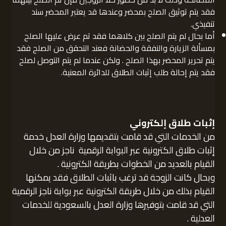
فقد يتم توثيق الصلح بمحضر وعندها قد يعتبر المحضر سند
تنفيذي.
أما بحال لم يتم الصلح بين كلاهما فقد تم عرض عليها الصلح
بمسألة الزيارة والنفقة والحضانة فعند التحقق من الصلح فقد
يتم تحرير المحضر بهذا الصلح . ولكن عندما لم يتم التوصل لصلح
فقد يتم إحالة طلب إثبات الطلاق للدائرة المعنية.
إثبات طلاق إلكتروني
من الخدمات التي قد قامت بتقديمها وزارة العدل خدمة
إثبات طلاق الكترونية عبر البوابة الرقمية ناجز من خلال
القيام بالعديد من الخطوات بطريقة الكترونية .
وبحال كانت الزوجة قد ترغب باثبات الطلاق فقد يمكنها
القيام بذلك من خلال طريقة الكترونية عبر بوابة ناجز الرقمية
التي قد قامت بتوفيرها وزارة العدل بالسعودية للخدمات
العدلية .