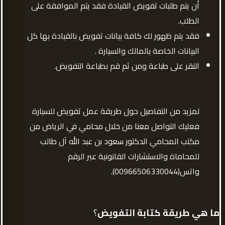
أن يتم طلبات تفويض القيادة فقد يتم الموافقة على
الطلب.
فقد يتم ظهور لك كافة بيانات تفويض بالقيادة بها كل
البيانات الخاصة بالمالك والسيارة .
النقر على طباعة ومن ثم قم بطباعة التفويض.
لمزيد من التفاصيل حول طريقة عمل تفويض للسيارة
فعليك التواصل معنا من خلال محامي في الرياض من
مكتب المحامي الدكتور سعود بن عبد الله آل طالب
للمحاماة والاستشارات القانونية عبر الرقم
واتس(00966506330044).
ما هي طريقة كتابة التفويض
؟