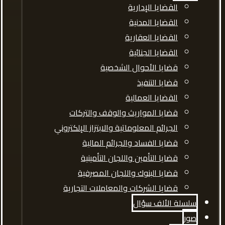
القضايا الإدارية
القضايا المدنية
القضايا العقارية
القضايا الجنائية
قضايا الأحوال الشخصية
قضايا التنفيذ
القضايا العمالية
قضايا المواريث والوقف والتركات
الجرائم المعلوماتية والابتزاز الإلكتروني
قضايا الفساد والجرائم المالية
قضايا التأمين واللجان التأمينية
قضايا البنوك واللجان المصرفية
قضايا الشركات والمعاملات التجارية
سلسلة الألف سؤال
صور