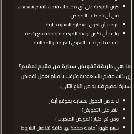
كون المركبة على أي مخالفات فيجب القيام بتسديدها
قبل أن يتم طلب التفويض.
يتوجب أن تكون استمارة السيارة سارية .
ولا بد أن تكون نوعية المركبة متوافقة مع رخصة
القيادة ليتم تجنب التعرض للغرامة والمخالفة .
ما هي طريقة تفويض سيارة من مقيم لمقيم
؟
إن كنت مقيم بالسعودية وترغب بالقيام بعمل تفويض
سيارة لمقيم فلا بد من اتباع التالي:
لا بد من الدخول لحسابك بموقع أبشر.
النقر على التفويض؟
ومن ثم اختيار ( تفويض المركبات )
سيتم ظهور أمامك صفحة بها كافة تفاصيل الشروط