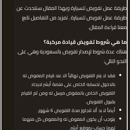
طريقة عمل تفويض للسيارة وبهذا المقال سنتحدث عن
طريقة عمل تفويض للسيارة . لمزيد من التفاصيل تابع
معنا قراءة المقال.
ما هي شروط تفويض قيادة مركبة
؟
هناك عدة شروط لإصدار تفويض بالسعودية وهي على
النحو التالي:
فقد لا يتم التفويض نهائياً الا عند قيام المفوض له
بالدخول لحسابه الخاص على منصة أبشر لايجاد
التفويض الخاص بالمفوض مرسل له ومن ثم القيام
بقبول التفويض.
أيضاً لا بد ألا تتجاوز مدة التفويض 6 شهور.
يتوجب أن يكون المفوض له والمفوض كل منهما
لهما حساب بموقع أبشر.