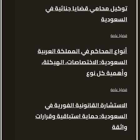
توكيل محامي قضايا جنائية في
السعودية
قضايا عامة
أنواع المحاكم في المملكة العربية
السعودية: الاختصاصات، الهيكلة،
وأهمية كل نوع
قضايا عامة
الاستشارة القانونية الفورية في
السعودية: حماية استباقية وقرارات
واثقة