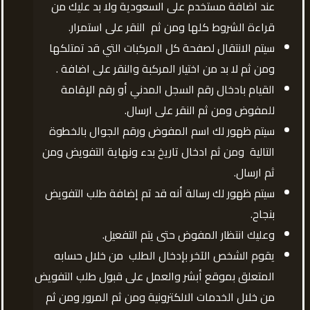
عند اضافة مستخدم على السعودية ولا بد عليك من
قراءة الشروط كلها ومن ثم النقر على استمرار.
سيتم الانتقال لصفحة كل المركبات التي قد تمتلكها
ومن ثم لا بد من اختيار المركبة والنقر على اضافة .
القيام بادخال رقم السجل المدني أو رقم الإقامة
للمفوض ومن ثم النقر على ارسال.
سيتم ظهور لك اسم المفوض ورقم الجوال بالخطوة
التالية ومن ثم ادخال تاريخ بدء ونهاية التفويض ومن
ثم ارسال.
سيتم ظهور لك رسالة أنه قد تم إضافة طلب التفويض
بنجاح.
وعليك انتظار المفوض حتى يتم التفعيل.
يقوم الشخص الآخر بإدخال الطلب من خلال حسابه
المتعلق بموقع أبشر والعمل على قبول طلب التفويض
من خلال الخدمات الالكترونية ومن ثم المرور ومن ثم