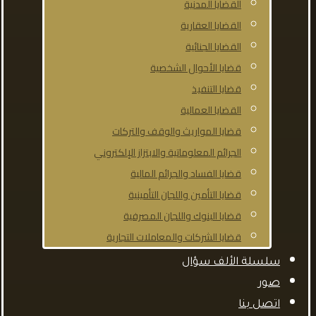
القضايا المدنية
القضايا العقارية
القضايا الجنائية
قضايا الأحوال الشخصية
قضايا التنفيذ
القضايا العمالية
قضايا المواريث والوقف والتركات
الجرائم المعلوماتية والابتزاز الإلكتروني
قضايا الفساد والجرائم المالية
قضايا التأمين واللجان التأمينية
قضايا البنوك واللجان المصرفية
قضايا الشركات والمعاملات التجارية
سلسلة الألف سؤال
صور
اتصل بنا