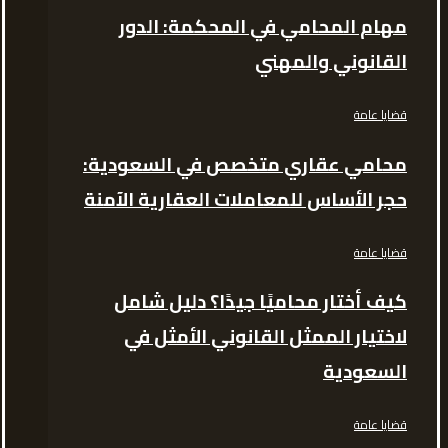
مهام المحامي في المحكمة: الدور
القانوني والمهني
قضايا عامة
محامي عقاري متخصص في السعودية:
حجر الأساس للمعاملات العقارية الآمنة
قضايا عامة
كيف أختار محاميًا جيدًا؟ دليل شامل
لاختيار الممثل القانوني الأمثل في
السعودية
قضايا عامة