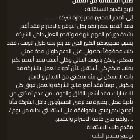
طلب استقالة من العمل
تاريخ تقديم الاستقالة :
إلى المدير المحترم مدير إدارة شركة : ……..
فقد أتقدم لحضراتكم بكل التوقير والاحترام فقد أقدر
بشدة دوركم المهم بنهضة وتقدم العمل داخل الشركة
بسبب مجهودكم الكبير الذي قد يتم بذله طول الوقت ، فقد
كنت محظوظاً بحصولي على الدعم طوال مدة عملي
معكم ، ولكن بالوقت الحالي وكلي أسف فقد أتقدم لكم
بطلب منكم كي أستقيل ،لأن أجواء العمل بالشركة قد
باتت لا تشكل لي بيئة تمكنني من الابداع والانجاز.
ولكوني دوماً فقد أضع صالح الشركة والعمل فوق كل
الاعتبارات. فقد أشعر بالقلق والخوف من عدم تمكني من
تأدية عملي بصورة قد ترضي المسؤولين داخل الشركة فأنا
أوضح لكم رغبتي بالموافقة على استقالتي بداية من يوم /
,,,, ولكم مني كافة الاحترام والتقدير.
مقدم طلب الاستقالة :
توقيع مقدم الطلب :