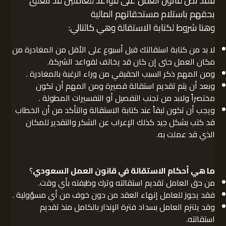
فقد نص قانون العمل على قواعد للعاملين قد تتعلق
بحقهم باستلام مستحقاتهم المالية
وهنا شروط لكتابة الاستقالة وهي كالتالي:
لا بد من كتابة استقالتك قبل أسبوع على الأقل من المغادرة من
مكان العمل حتى إن كان قد يخالف لقواعد الشركة.
ومن المهم ذكر السبب الحقيقي من وراء الرغبة بالمغادرة .
وبعد أن يتم تقديم استقالة قصيرة ومن المهم أن تكون
مختصراً ولابد من تجنب التفصيل أو التفسيرات المطولة .
ويجب أن تكون لبقاً عند كتابة الاستقالة والتأكد من أن الخطاب
قد كتب بشكل جيد كذلك الإعراب عن الشكر والتقدير للمكان
الذي قد عملت به.
ما هي أحكام الاستقالة في قانون العمل السعودي
؟
من حق العامل تقديم استقالته وترك وظيفته بأي وقت.
فقد يجوز للعامل إنهاء العقد من دون خوف من أي مسؤولية .
وقد يلتزم العامل بسداد فترة الإنذار بالكامل منذ تقديم
استقالته.