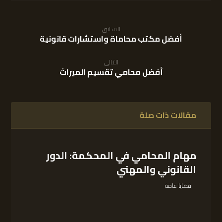
السابق
أفضل مكتب محاماة واستشارات قانونية
التالى
أفضل محامي تقسيم الميراث
مقالات ذات صلة
مهام المحامي في المحكمة: الدور
القانوني والمهني
قضايا عامة