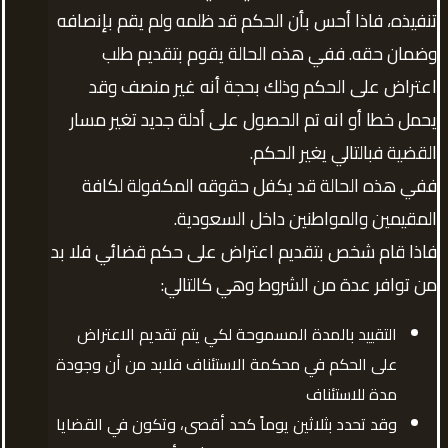
تنفيذه، فاذا أحس بأن الحكم قد ظلمه ولم يقم بإنصافه
وضمان حقه. ففي هذه الحالة يقوم بتقديم طلب
اعتراض على الحكم وذلك بحجة أنه غير منصف وقد
يحمل خطا أو انه تم الحصول على أدلة جديد تغير مسار
القضية فبالتالي يغير الحكم.
ففي هذه الحالة قد يكفل حقوقه المكفولة لكافة
المقيمين والمواطنين داخل السعودية.
فاذا قام شخص بتقديم اعتراض على حكم قضائي فلا بد
من توافر عدة من الشروط وهي كالتالي:
التقييد بالمدة المسموحة لكي يتم تقديم الاعتراض
على الحكم في محكمة الاستئناف فلابد من أن وجودة
مدة للاستئناف
وقد تحدد بثلاثين يوماً كحد أقصى، وتكون في القضايا