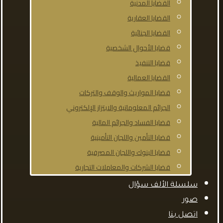
القضايا المدنية
القضايا العقارية
القضايا الجنائية
قضايا الأحوال الشخصية
قضايا التنفيذ
القضايا العمالية
قضايا المواريث والوقف والتركات
الجرائم المعلوماتية والابتزاز الإلكتروني
قضايا الفساد والجرائم المالية
قضايا التأمين واللجان التأمينية
قضايا البنوك واللجان المصرفية
قضايا الشركات والمعاملات التجارية
سلسلة الألف سؤال
صور
اتصل بنا