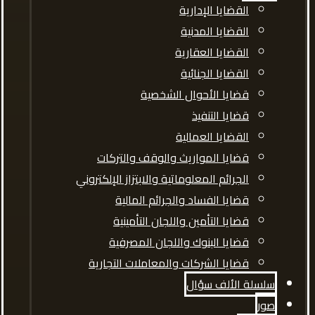
القضايا الإدارية
القضايا المدنية
القضايا العقارية
القضايا الجنائية
قضايا الأحوال الشخصية
قضايا التنفيذ
القضايا العمالية
قضايا المواريث والوقف والتركات
الجرائم المعلوماتية والابتزاز الإلكتروني
قضايا الفساد والجرائم المالية
قضايا التأمين واللجان التأمينية
قضايا البنوك واللجان المصرفية
قضايا الشركات والمعاملات التجارية
سلسلة الألف سؤال
صور