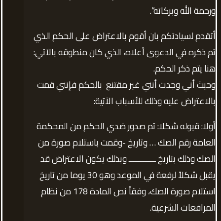
ورحمة الله وبركاته”.
أتقدم لسيادتكم بان أقوم بالاعتراض على الحكم الذي
تم ذكره في الدعوى أعلاه، الذي كان منطوقه بالآتي:
هنا يتم ذكر الحكم.
وحيث أني وجدت أنني غير مقتنع بالحكم فإنني قمت
بالاعتراض عليه وذلك للأسباب الآتية:
أولا: قبوله شكلا: تم صدور ضدي الحكم من المحكمة
العامة رقم الصك … وتاريخ -وقمت باستلام صورة من
الصك وذلك بتاريخ ـــــــــــ وبذلك يكون الاعتراض قد
يقبل شكلاً لرفعة في الموعد وهو 30 يوما من تاريخ
استلام صورة الصك، وفقاً نص المادة 178 من نظام
المرافعات الشرعية.