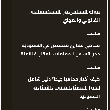
مهام المحامي في المحكمة: الدور
القانوني والمهني
قضايا عامة
محامي عقاري متخصص في السعودية:
حجر الأساس للمعاملات العقارية الآمنة
قضايا عامة
كيف أختار محاميًا جيدًا؟ دليل شامل
لاختيار الممثل القانوني الأمثل في
السعودية
قضايا عامة