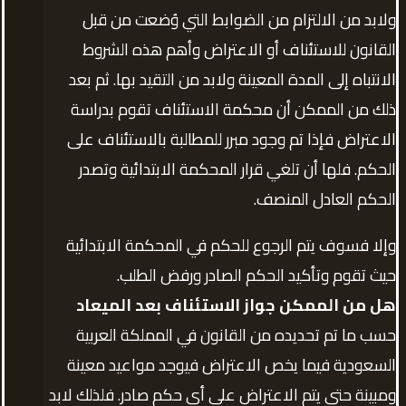
ولابد من الالتزام من الضوابط التي وُضعت من قبل
القانون للاستئناف أو الاعتراض وأهم هذه الشروط
الانتباه إلى المدة المعينة ولابد من التقيد بها. ثم بعد
ذلك من الممكن أن محكمة الاستئناف تقوم بدراسة
الاعتراض فإذا تم وجود مبرر للمطالبة بالاستئناف على
الحكم. فلها أن تلغي قرار المحكمة الابتدائية وتصدر
الحكم العادل المنصف.
وإلا فسوف يتم الرجوع للحكم في المحكمة الابتدائية
حيث تقوم وتأكيد الحكم الصادر ورفض الطلب.
هل من الممكن جواز الاستئناف بعد الميعاد
حسب ما تم تحديده من القانون في المملكة العربية
السعودية فيما يخص الاعتراض فيوجد مواعيد معينة
ومبينة حتى يتم الاعتراض على أي حكم صادر. فلذلك لابد