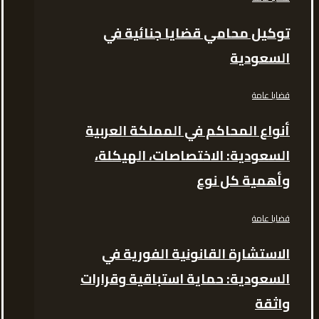
توكيل محامي قضايا جنائية في
السعودية
قضايا عامة
أنواع المحاكم في المملكة العربية
السعودية: الاختصاصات، الهيكلة،
وأهمية كل نوع
قضايا عامة
الاستشارة القانونية الفورية في
السعودية: حماية استباقية وقرارات
واثقة