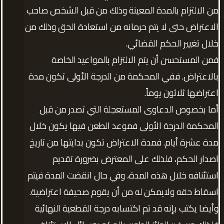
من الالتزام بالمدة المعينة وذلك من قبل الشخص صاحب
الاعتراض حتى لا يتم حرمانه من استعادة الحق وذلك من
خلال تغيير الحكم القضائي.
فمن المستحسن أن يتم الالتزام بالمواعيد الخاصة
بالاعتراض. ففي المحكمة من الدرجة الأولى تكون مدة
اعتراضها ثلاثون يوماً.
أما بخصوص الدعاوى المستعجلة التي تصدر من قبل
المحكمة الدرجة الأولى فموعد الطعن فيها يكون خلال
مدة عشرة أيام. فمدة الاعتراض تكون بدايتها من تاريخ
اصدار الحكم، فلذلك على المعترض بضرورة تقديم
استئنافه خلال هذه المدة، وفي حال انقضت المدة فيتم
اسقاط حقه ولايمكن له من أن يقوم صحيفة اعتراضية.
وأيضا يكتب بإنه قد تم اكتسابه درجة القطعية النهائية