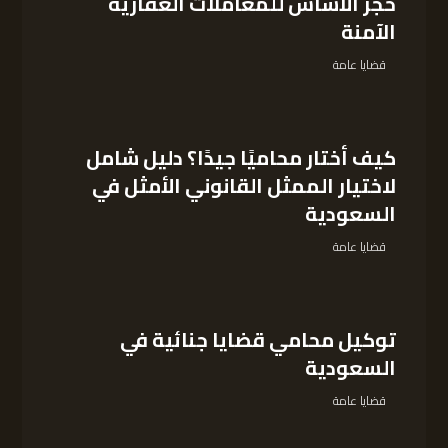
حجر الأساس للمعاملات العقارية
الآمنة
قضايا عامة
كيف أختار محاميًا جيدًا؟ دليل شامل
لاختيار الممثل القانوني الأمثل في
السعودية
قضايا عامة
توكيل محامي قضايا جنائية في
السعودية
قضايا عامة