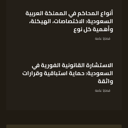
أنواع المحاكم في المملكة العربية
السعودية: الاختصاصات، الهيكلة،
وأهمية كل نوع
قضايا عامة
الاستشارة القانونية الفورية في
السعودية: حماية استباقية وقرارات
واثقة
قضايا عامة