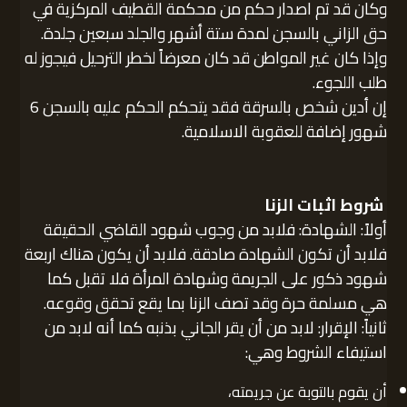
وكان قد تم اصدار حكم من محكمة القطيف المركزية في
حق الزاني بالسجن لمدة ستة أشهر والجلد سبعين جلدة.
وإذا كان غير المواطن قد كان معرضاً لخطر الترحيل فيجوز له
طلب اللجوء.
إن أدين شخص بالسرقة فقد يتحكم الحكم عليه بالسجن 6
شهور إضافة للعقوبة الاسلامية.
شروط اثبات الزنا
أولاً: الشهادة: فلابد من وجوب شهود القاضي الحقيقة
فلابد أن تكون الشهادة صادقة. فلابد أن يكون هناك اربعة
شهود ذكور على الجريمة وشهادة المرأة فلا تقبل كما
هي مسلمة حرة وقد تصف الزنا بما يقع تحقق وقوعه.
ثانياً: الإقرار: لابد من أن يقر الجاني بذنبه كما أنه لابد من
استيفاء الشروط وهي:
أن يقوم بالتوبة عن جريمته،