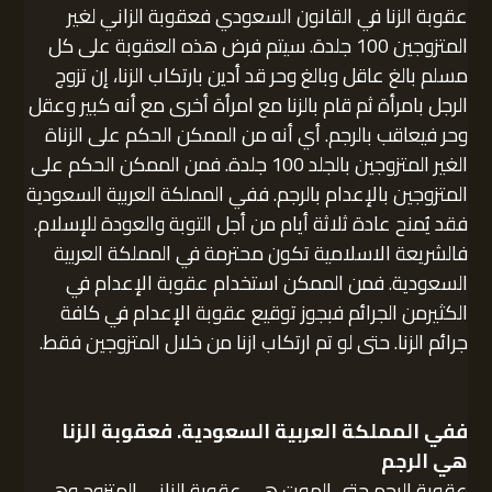
عقوبة الزنا في القانون السعودي فعقوبة الزاني لغير
المتزوجين 100 جلدة. سيتم فرض هذه العقوبة على كل
مسلم بالغ عاقل وبالغ وحر قد أدين بارتكاب الزنا، إن تزوج
الرجل بامرأة ثم قام بالزنا مع امرأة أخرى مع أنه كبير وعقل
وحر فيعاقب بالرجم. أي أنه من الممكن الحكم على الزناة
الغير المتزوجين بالجلد 100 جلدة. فمن الممكن الحكم على
المتزوجين بالإعدام بالرجم. ففي المملكة العربية السعودية
فقد يُمنح عادة ثلاثة أيام من أجل التوبة والعودة للإسلام.
فالشريعة الاسلامية تكون محترمة في المملكة العربية
السعودية. فمن الممكن استخدام عقوبة الإعدام في
الكثيرمن الجرائم فبجوز توقيع عقوبة الإعدام في كافة
جرائم الزنا. حتى لو تم ارتكاب ازنا من خلال المتزوجين فقط.
ففي المملكة العربية السعودية. فعقوبة الزنا
هي الرجم
عقوبة الرجم حتى الموت هي عقوبة الزاني المتزوج وهي