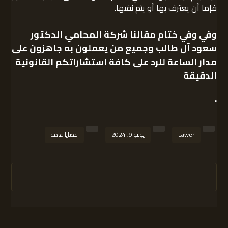
فإما أن يعترف بها أو يتم نفيها.
وفي
وفي ختام مقالنا شركة المحامي الدكتور
سعود آل طالب وجميع من يعملون به جاهزون على
مدار الساعة للرد على كافة استشاراتكم القانونية
الدقيقة
.
Lawer
يوليو 9, 2024
قضايا عامة