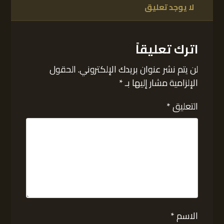
لا يوجد تعليق
اترك تعليقاً
لن يتم نشر عنوان بريدك الإلكتروني.
الحقول
الإلزامية مشار إليها بـ
*
التعليق
*
الاسم
*