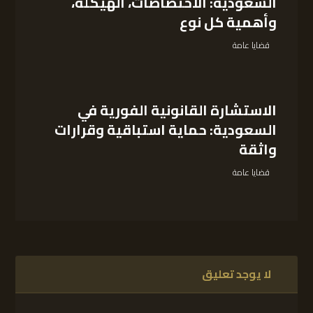
السعودية: الاختصاصات، الهيكلة،
وأهمية كل نوع
قضايا عامة
الاستشارة القانونية الفورية في
السعودية: حماية استباقية وقرارات
واثقة
قضايا عامة
لا يوجد تعليق