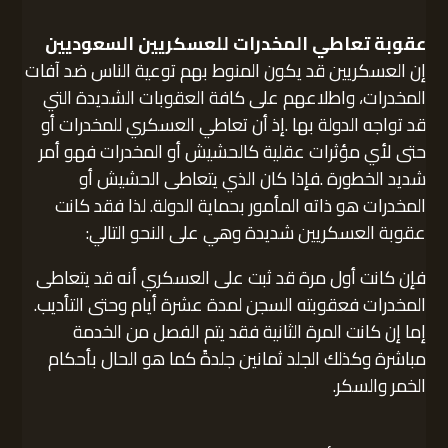
عقوبة تعاطي المخدرات للعسكريين السعوديين
إن العسكريين قد يكون المنوط بهم توعية الناس ضد آفات
المخدرات، واطلاعهم على كافة العقوبات الشديدة التي
قد تواجه الدولة بها .إذ أن تعاطي العسكري للمخدرات أو
حتى لأي مؤثرات عقلية كالحشيش أو المخدرات فهو أمر
شديد الخطورة .فإذا كان الذي يتعاطى الحشيش أو
المخدرات هو ذاته المأمور بحماية الدولة. لذا فقد كانت
عقوبة العسكريين شديدة وهي على النحو التالي:
فإن كانت أول مرة قد ثبت على العسكري أنه قد يتعاطى
المخدرات فعقوبته السجن لمدة عشرة أيام وحتى التأديب.
إما إن كانت المرة الثانية فقد يتم الفصل من الخدمة
مباشرة وكذلك الجلد ثمانين جلدةً كما هو الحال بأحكام
الخمر والسكر.