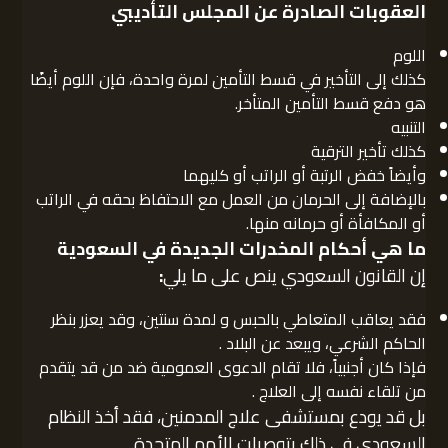
العقوبات
الصادرة عن المجلس التأديبي
اللوم
كذلك إلى التأخير في قسط التأمين لمرة واحدة، فإن اللوم أيضًا
هو دفع قسط التأمين المتأخر.
التنبيه
كذلك تأخير الترقية
وأيضاً خفض الرتبة أو الراتب أو كليهما
بالإضافة إلى الحرمان من العمل مع الاحتفاظ بحقه في الراتب
أو المكافأة أو حرمانه منها.
ما هي أحكام المخدرات الجديدة في السعودية
إن القانون السعودي ينص على ما يلي
:
فقد يعاقب المتعاطي بالحبس و لمدة سنتين، وقد يعزر بنظر
الحاكم الشرعي، ويبعد عن البلاد .
فإذا كان أجنبياً، فلا تقام الدعوى العمومية ضد من قد يتقدم
من تلقاء نفسه إلى العلاج .
بل قد يودع بمستشفى علاج المدمنين، فقد أخذ النظام
السعودي في ذلك بتوصيات الأمم المتحدة.