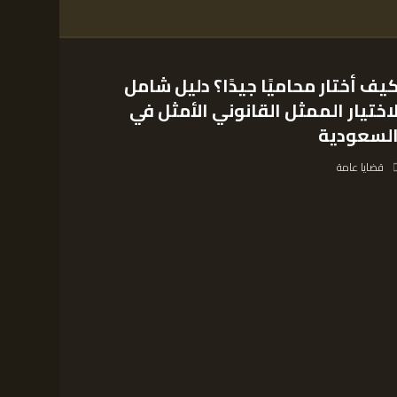
يف أختار محاميًا جيدًا؟ دليل شامل
اختيار الممثل القانوني الأمثل في
لسعودية
قضايا عامة