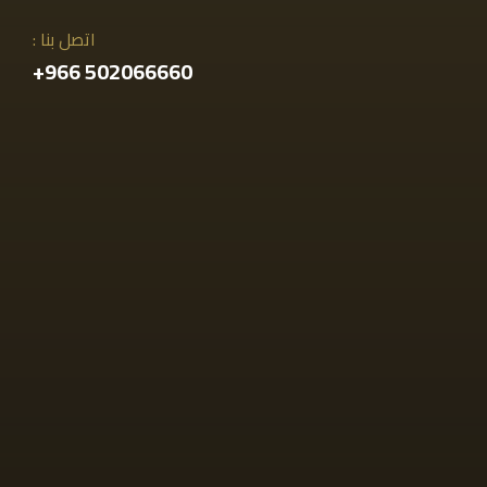
اتصل بنا :
502066660 966+