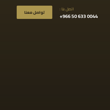
اتصل بنا :
تواصل معنا
0044 633 50 966+