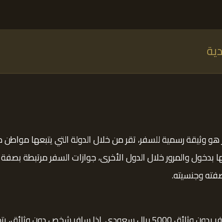
ية
و وثيقة رسمية للسفر، تقر من خلال الدولة التي يتبعها مواطن م
ها بدخول والمرور خلال الدول الأخرى، جوازات السفر مرتبطة بصفة
فته وجنسيته.
أصدرت وزارة الداخلية أنظمة سفر صارمة. غرامة السفر بدون وثائق 5000 ريال س