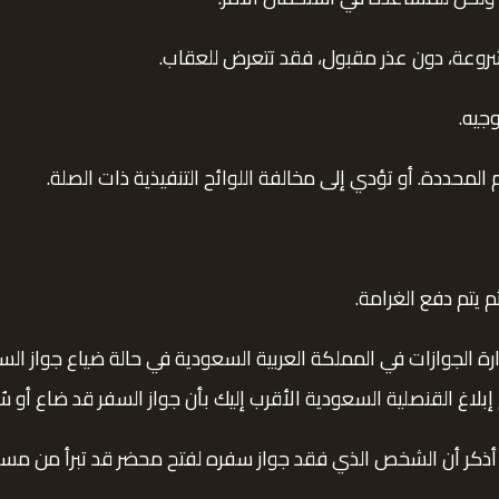
شروعة، دون عذر مقبول، فقد تتعرض للعقاب.
جيه.
لمحددة. أو تؤدي إلى مخالفة اللوائح التنفيذية ذات الصلة.
م يتم دفع الغرامة.
دارة الجوازات في المملكة العربية السعودية في حالة ضياع جواز ال
بلاغ القنصلية السعودية الأقرب إليك بأن جواز السفر قد ضاع أو سُ
، أذكر أن الشخص الذي فقد جواز سفره لفتح محضر قد تبرأ من مسؤ