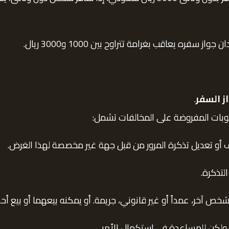
ز السفر
.
ف أو تعديل تذكرة المرور من قبل جهة غير مخصصة لهذا الغرض.
لتذكرة.
خص آخر، عمداً أو غير قانوني، جريمة. أو يمكنه بيعهما أو بيع أ
رين ولكن للمساعدة في استكمال الأمر.