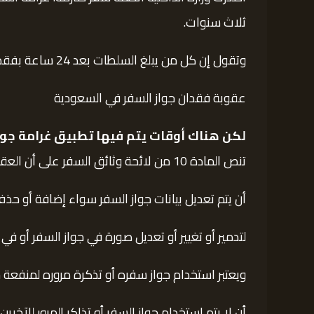
ثلاث سنوات.
وتقول إن كل من يبلغ السلطات بعد 24 ساعة بفقدان جواز سفره يعاقب بغرامة تتراوح بين 1000 و3000 ريال.
عقوبة فقدان جواز السفر في السعودية
لكن هناك أوقات يتم فيها تطبيق غرامة جوا
تنص المادة 10 من لائحة وثائق السفر على أن العقوبات المفروضة على المخالفات تشمل:
أن يتم تعديل بيانات جواز السفر سواء إضافة أو حذ
لتدمير أو تغيير أو تعديل صورة في جواز السفر أو في ا
ويعتبر استخدام جواز سفره أو تذكرة مروره لمنفعة ش
أن لا يتم استخدام جواز السفر أو تذاكر المرور للآخ