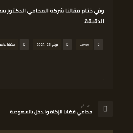
وفي ختام مقالنا شركة المحامي الدكتور سع
الدقيقة.
Lawer
يونيو 23, 2024
قضايا عامة
السابق
محامي قضايا الزكاة والدخل بالسعودية