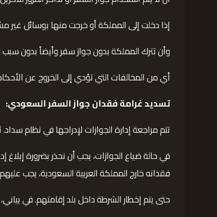
إذا دخلت إلى المملكة أو خرجت منها بوسائل غير م
وأن تترك المملكة بدون جواز سفر وأيضاً بدون سبب و
أي من المخالفات التي تؤدي إلى الخروج عن الأحكام ا
تسديد غرامة فقدان جواز السفر السعودي:
تتم مراجعة إدارة الجوازات لإدراجها في نظام سداد. ث
في حالة ضياع الجوازات، يجب أن نحذر بضرورة إبلاغ إ
فقدانه خارج المملكة العربية السعودية، يجب عليهم إ
حتى يتم إخطار الشرطة داخل بلد إقامتهم. في بياني