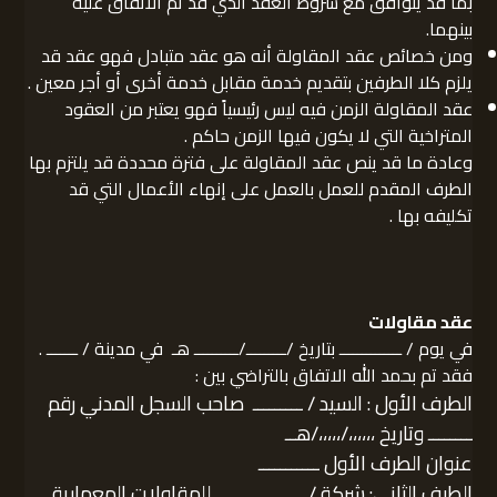
بما قد يتوافق مع شروط العقد الذي قد تم الاتفاق عليه
بينهما.
ومن خصائص عقد المقاولة أنه هو عقد متبادل فهو عقد قد
يلزم كلا الطرفين بتقديم خدمة مقابل خدمة أخرى أو أجر معين .
عقد المقاولة الزمن فيه ليس رئيسياً فهو يعتبر من العقود
المتراخية التي لا يكون فيها الزمن حاكم .
وعادة ما قد ينص عقد المقاولة على فترة محددة قد يلتزم بها
الطرف المقدم للعمل بالعمل على إنهاء الأعمال التي قد
تكليفه بها .
عقد مقاولات
في يوم / ــــــــــــــ بتاريخ /ـــــــــ/ــــــــــ هـ في مدينة / ـــــــ .
فقد تم بحمد الله الاتفاق بالتراضي بين :
الطرف الأول : السيد / ـــــــــ صاحب السجل المدني رقم
ــــــــ وتاريخ ،،،،،،/،،،،،/هــ
عنوان الطرف الأول ـــــــــــ
الطرف الثاني: شركة / ــــــــــــــــ للمقاولات المعمارية.