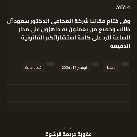
صفته/
وفي ختام مقالنا
شركة المحامي الدكتور سعود آل
طالب
وجميع من يعملون به جاهزون على مدار
الساعة للرد على كافة استشاراتكم القانونية
الدقيقة
Lawer
نوفمبر 17, 2024
قضايا عامة
السابق
عقوبة جريمة الرشوة