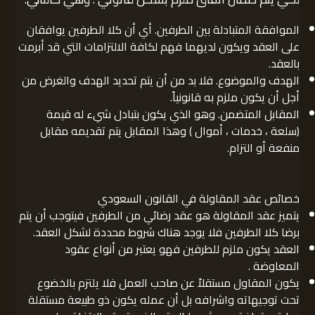
الموافقة المتبادلة بين الطرفين. أي أن كلا الطرفين يوافقان
على العقد ويكون لديهما فهم لكافة الالتزامات التي قد أبرمت
بالعقد.
الهدف والموضوع. فلا بد من أن يتم تحديد الهدف والغرض من
أجل أن يكون ملزم به قانونياً.
المقابل المتضمن. وهو الذي يكون بتبادل شيء له قيمة
(سلعة ، خدمات ، أموال ) وهذا المقابل يتم تقديمه مقابل
منفعة أو التزام.
خصائص عقد المقاولة في القانون السعودي
يتميز عقد المقاولة هو عقد رضائي من الطرفين فيتوجب أن يتم
برضا كلا الطرفين فلا يوجد هناك شروط محددة لشكل العقد.
العقد يكون ملزم للطرفين فهو يعتبر من أنواع عقود
المعاوضة .
يكون المقاول مستقلاً عن صاحب العمل فلا يلتزم بالخضوع
تحت توجيهاته واشرافه بل أن عمله يكون ذو طبيعة مستقلة