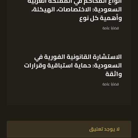
أنواع المحاكم في المملكة العربية
السعودية: الاختصاصات، الهيكلة،
وأهمية كل نوع
قضايا عامة
الاستشارة القانونية الفورية في
السعودية: حماية استباقية وقرارات
واثقة
قضايا عامة
لا يوجد تعليق