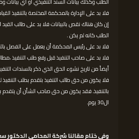
الطلب وكذلك بيانات السند التنفيذي أو أي بيانات ومر
فلا بد على الإدارة بالمحكمة المختصة بالتنفيذ القيا
الطلب كانه لم يكن .
فلا بد على رئيس المحكمة أن يعمل على الفصل بالتظلم وذلك خلال 15 يوم من تاريخه فقد يعتبر قرار
أيضاً من تاريخ نشوء الحق الذي ذكر بالسندات التنفيذ
بالتنفيذ. فقد يكون من حق صاحب الشأن أن يتقدم بطل
ال30 يوم.
وفي ختام مقالنا شركة المحامي الدكتور سع