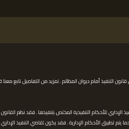
انون التنفيذ أمام ديوان المظالم . لمزيد من التفاصيل تابع معنا ق
يذ الإداري للأحكام التنفيذية المختص بتنفيذها . فقد نظم القانون 
يتم تطبيق الأحكام الإدارية . فقد يكون لقاضي التنفيذ الإداري 