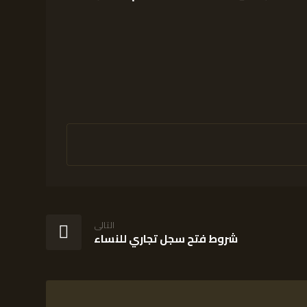
التالى
شروط فتح سجل تجاري للنساء