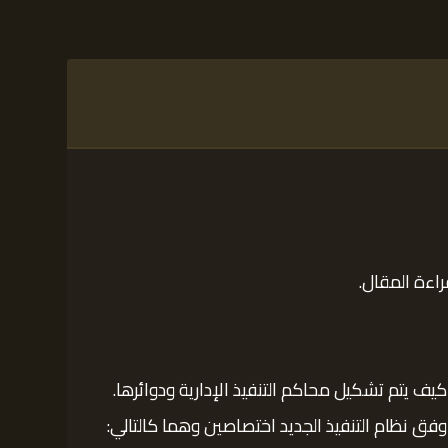
راءة المقال.
كيف يتم تشكيل محاكم التنفيذ الإدارية ودوائرها.
وفق نظام التنفيذ الجديد اختصاصين وهما كالتالي: