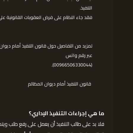
التنفيذ.
فقد جاء النظام على فرض العقوبات القانونية على ك
لمزيد من التفاصيل حول قانون التنفيذ أمام ديوا
عبر رقم واتس
(00966506330044).
قانون التنفيذ أمام ديوان المظالم
ما هي إجراءات التنفيذ الإداري؟
فلا بد على طالب التنفيذ أن يعمل على رفع طلب ويتض