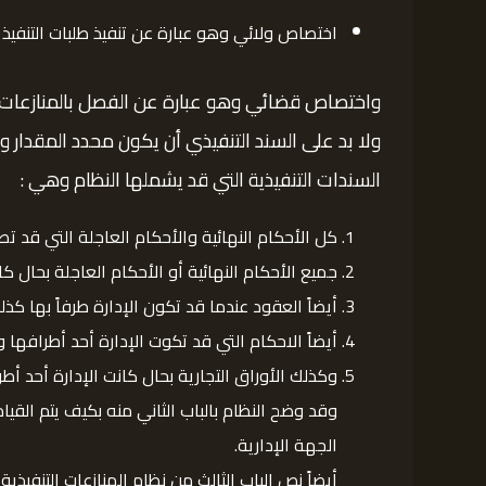
اختصاص ولائي وهو عبارة عن تنفيذ طلبات التنفيذ ا
واختصاص قضائي وهو عبارة عن الفصل بالمنازعات ا
ولا بد على السند التنفيذي أن يكون محدد المقدار و
السندات التنفيذية التي قد يشملها النظام وهي :
كل الأحكام النهائية والأحكام العاجلة التي قد تص
جميع الأحكام النهائية أو الأحكام العاجلة بحال كا
أيضاً العقود عندما قد تكون الإدارة طرفاً بها كذل
أيضاً الاحكام التي قد تكوت الإدارة أحد أطرافها 
وكذلك الأوراق التجارية بحال كانت الإدارة أحد أطر
وقد وضح النظام بالباب الثاني منه بكيف يتم القيام
الجهة الإدارية.
أيضاً نص الباب الثالث من نظام المنازعات التنفيذي