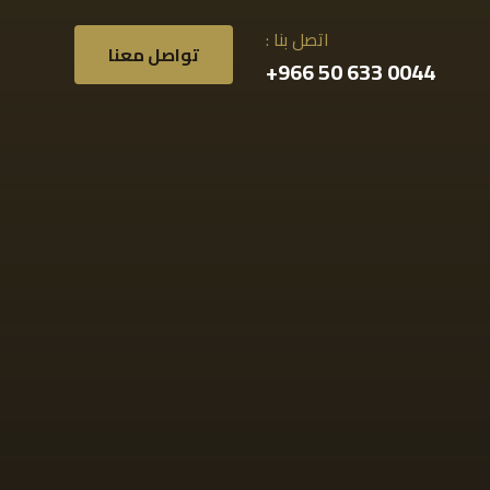
اتصل بنا :
تواصل معنا
0044 633 50 966+