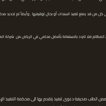
ل من قد يمنع تنفيذ السندات أو بحال توقيفها . وأيضاً تم تحديد مدة ت
ن المظالم فلا تتردد بالاستعانة بأفضل محامي في الرياض من شركة الم
من الطلب صحيفة دعوى تنفيذ يتقدم بها الى محكمة التنفيذ الإدار