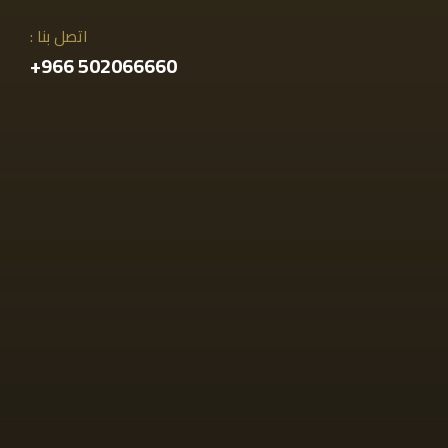
اتصل بنا :
502066660 966+