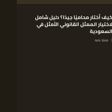
يف أختار محاميًا جيدًا؟ دليل شامل
اختيار الممثل القانوني الأمثل في
لسعودية
قضايا عامة