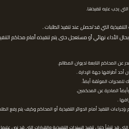
لتي يجب عليه تنفيذها.
لتنفيذية التي قد
تحصل
عند تنفيذ الطلبات .
بحال الأداء نهائي أو مستعجل حتى يتم تنفيذه أمام محاكم التنفيذ
در عن المحاكم التابعة لديوان المظالم.
ن أحد أطرافها جهة الإدارة .
ك للمحررات الموثقة أيضاً.
وأيضاً الصادرة عن المحكمين.
افها .
 بإجراءات التنفيذ أمام الدوائر التنفيذية أو المحاكم وكيف يتم رفع الط
ة التي قد تنشأ خلال تنفيذ السندات التنفيذية والقرارات التي قد نص عل