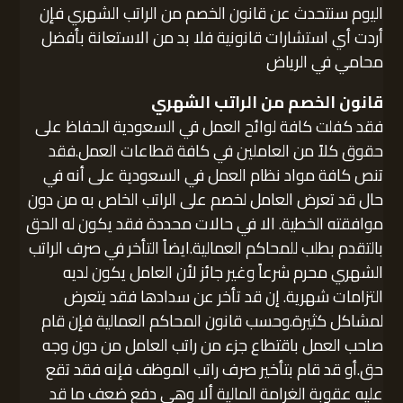
اليوم سنتحدث عن قانون الخصم من الراتب الشهري فإن
أردت أي استشارات قانونية فلا بد من الاستعانة بأفضل
محامي في الرياض
قانون الخصم من الراتب الشهري
فقد كفلت كافة لوائح العمل في السعودية الحفاظ على
حقوق كلاً من العاملين في كافة قطاعات العمل.فقد
تنص كافة مواد نظام العمل في السعودية على أنه في
حال قد تعرض العامل لخصم على الراتب الخاص به من دون
موافقته الخطية. الا في حالات محددة فقد يكون له الحق
بالتقدم بطلب للمحاكم العمالية.ايضاً التأخر في صرف الراتب
الشهري محرم شرعاً وغير جائز لأن العامل يكون لديه
التزامات شهرية. إن قد تأخر عن سدادها فقد يتعرض
لمشاكل كثيرة.وحسب قانون المحاكم العمالية فإن قام
صاحب العمل باقتطاع جزء من راتب العامل من دون وجه
حق.أو قد قام بتأخير صرف راتب الموظف فإنه فقد تقع
عليه عقوبة الغرامة المالية ألا وهي دفع ضعف ما قد