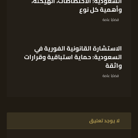
السعودية: الاختصاصات، الهيكلة،
وأهمية كل نوع
قضايا عامة
الاستشارة القانونية الفورية في
السعودية: حماية استباقية وقرارات
واثقة
قضايا عامة
لا يوجد تعليق