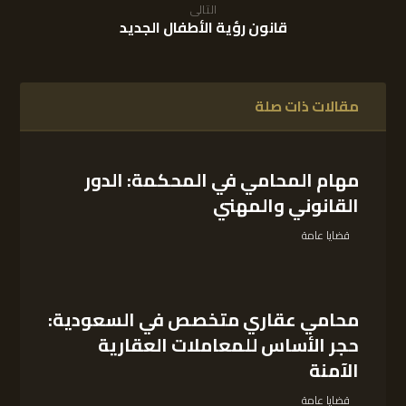
التالى
قانون رؤية الأطفال الجديد
مقالات ذات صلة
مهام المحامي في المحكمة: الدور
القانوني والمهني
قضايا عامة
محامي عقاري متخصص في السعودية:
حجر الأساس للمعاملات العقارية
الآمنة
قضايا عامة