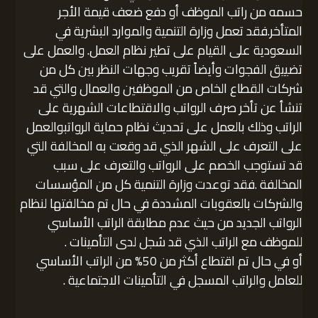
حسمه من راتب الموظف أو دفع ضعف قيمة الأجر
المتأخر.فقد تعمل وزارة التنمية والموارد البشرية في
السعودية على القيام على تطير نظام العمل. والعمل على
تضييق الفجوات وأيضاً تقريب وجهات النظر بين كل من
شركات القطاع الخاص من الموظفين والعمال والتي قد
تنشأ عن تأخر صرف الرواتب والاقتطاعات الشهرية على
الراتب وذلك بالعمل على تحديث نظام حماية الرواتبوالعمل
على التعرف على الشهر الذي قد وقعت به المخالفة التي
قد تستوجب الخصم على الرواتب والتعرف على سبب
المخالفة .فقد توعدت وزارة التنمية كل من المؤسسات
والشركات بالعقوبات المشددة في حال تم مخالفتها لنظام
الرواتب الجديد من حيث عدم مطابقة الراتب الأساسي
للموظف مع الراتب الذي قد سُجل لدى التأمينات .
أو في حال تم اقتطاع أكثر من 50% من الراتب الأساسي
للعامل والراتب المسجل في التأمينات الاجتماعية .