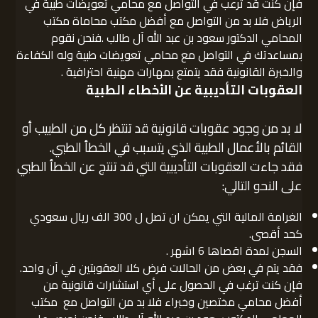
فإن كنت قد ترعب في التواصل مع محامي تعويضات طبية في
الرياض فلا بد من التواصل مع أفضل مكتب محاماة مكتب
المحامي الدكتور سعود بن عبد الله آل طالب .فنحن نقوم
بمساعدتك في التواصل مع محامي تعويضات طبية وله الكفاءة
والخبرة القانونية فقد يتمتع بمهارات مهنية احترافية .
العقوبات التأديبية عن الأخطاء الطبية
لا بد من وجود عقوبات قانونية قد تنتظر كل من الطبيب أو
القائم بالأعمال الطبية الذي يتسبب في الخطأ الطبي.
فقد جاءت العقوبات التأديبية التي قد تنتج عن الخطأ الطبي
على النحو التالي:
الغرامة المالية التي يمكن ان تصل ل 300 الف ريال سعودي
كحد أقصى.
السجن لمدة اقصاها 6 اشهر .
فقد يتم في بعض من الحالات فرض كلا العقوبتين في آن واحد.
فإن كنت ترغب في الحصول على أي استشارات قانونية من
أفضل محامي مختصين وخبراء فلا بد من التواصل مع مكتب