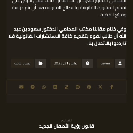
المحامي الدكتور سعود بن عبد الله آل طالب فنحن نحرص على
تقديم المشورة القانونية والنصائح القانونية بعد أن يتم دراسة
وقائع القضية .
وفي ختام مقالنا
مكتب المحامي الدكتور سعود بن عبد
الله آل طالب
نقوم بتقديم كافة الاستشارات القانونية فلا
تترددوا بالاتصال بنا .
Lawer
مارس 31, 2023
قضايا عامة
السابق
قانون رؤية الأطفال الجديد