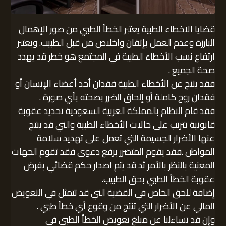
قضايا الاخطاء الطبية يعتبر الخطأ الطبي من صور الإهمال
البارزة وعدم العمل بإتقان واخلاص من قبل الطبيب. ويعتبر
ارتفاع نسب الأخطاء الطبية في المجتمع هو خطر قد يهدد
صحة الجميع .
فقد يتنج عن الأخطاء الطبية فقدان أحد أعضاء الإنسان أو
فقدان روح كاملة أو إلحاق الضرر بصحته بأي صورة .
فقد قام النظام بالمملكة العربية السعودية تحديد عقوبة
قانونية تترتب على حالات الأخطاء الطبية والتي قد ينتج
عنها الأضرار الجسيمة التي تعمل على تهديد سلامة
المواطن .فقد يقوم المتضرر برفع دعوى فقد تقوم الجهات
المعنية بالنظر بالأمر ثد قد يتم اصدار حكم قضائي بفرض
عقوبة الخطأ الطبي بحق الطبيب.
إضافة للحق الخاص في القضية التي قد تتمثل في التعويض
المالي عن الأضرار التي تنتج من وقوع أي خطأ طبي .
وإن قد تساءلنا عن مبلغ تعويض الخطأ الطبي في