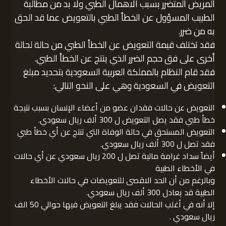
المريض المتضرر بسبب الاهمال الطبي ولا بد من مطالبة
الطبيب المسؤول عن الخطأ الطبي بالتعويض عما قد الحق
به من ضرر.
فقد تختلف قيمة التعويض عن الخطأ الطبي من حالة لحالة
أخرى على فق حجم الضرر الذي ينتج عن الخطأ الطبي.
فقد قام النظام بالمملكة العربية السعودية بتحديد مبلغ
التعويض في السعودية وهي على النحو التالي:
التعويض عن حالات فقدان عضو من أعضاء الإنسان بسبب نتيجة
خطأ طبي فقد يصل التعويض ل 300 ألف ريال سعودي.
التعويض المستحق في حالة الوفاة التي تنتج عن أي خطأ طبي
فقد تصل ل 300 ألف ريال سعودي.
أيضاً سداد غرامة مالية تصل ل 200 ريال سعودي عن أي حالات
في الأخطاء الطبية
وبالرغم من أن الحد الاقصى للتعويضات في حالات الأخطاء
الطبية قد يعادل 300 ألف ريال سعودي.
إلا أنه في أغلب الحالات فقد يبلغ التعويض فيها حوالي 50 الف
ريال سعودي .