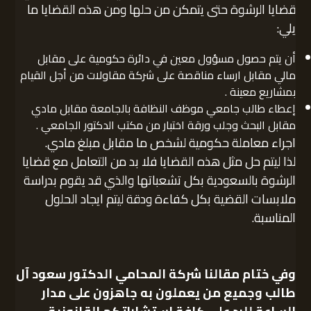
قضايا الرشوة حتى يتمكن من حلها ومن هذه القضايا ما
يلي:
أن يتم حصول مسؤول معين في دائرة حكومية على مقابل
مالي مقابل ارساء مناقصة على شركة مقاولات من أجل القيام
بمشاريع معينة .
إعطاء طالب جامعي موظف النظافة بالجامعة مقابل مادي
مقابل البحث وجلب ورقة اختبار من مكتب الدكتور الجامعي .
اجراء معاملة حكومية لشخص ما مقابل مبلغ مادي.
لذا ليتم حل مثل هذه القضايا فلا بد من التعامل مع قضايا
الرشوة بالسعودية بكل تشعباتها والذي قد يقوم بدراسة
ملابسات القضية بكل كفاءة ودقة ليتم ايجاد الحلول
المناسبة.
وفي ختام مقالنا
شركة المحامي الدكتور سعود آل
طالب
وجميع من يعملون به جاهزون على مدار