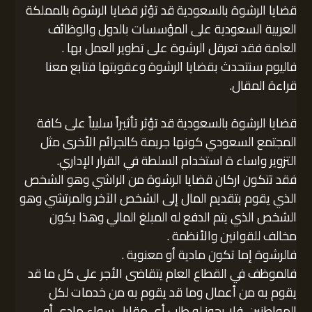
قضايا الرشوة بالسعودية قد تؤثر قضايا الرشوة بالمملكة
العربية السعودية على المؤسسات بالدول والوظائف
العامة فقد تعرقل الرشوة على تطوير العمل بها .
فاليوم سنتحدث بقضايا الرشوة وعقوبتها فتابع معنا
قراءة المقال.
قضايا الرشوة بالسعودية قد تؤثر تأثيراً سلبياً على كافة
المجتمع السعودي كونها جريمة كالجرائم الأخرى مثل
التزوير واساء ة استخدام السلطة في القرار الإداري.
فقد تتكون اركان قضايا الرشوة من الراشي وهو الشخص
الذي يقوم بتقديم المال إلى الشخص الآخر والمرتشي وهو
الشخص الذي يتم الدفع له المبلغ المالي وهذا يكون
مخالف للقوانين والأنظمة .
فالرشوة إما تكون مادية أو معنوية .
فالموظف في القطاع العام يتقاضى الأجر على كل ما قد
يقوم به من أعمال وما قد يقوم به من خدمات لكل
المواطنين .فلا يجوز له طلب أي مقابل سواء مادي أو