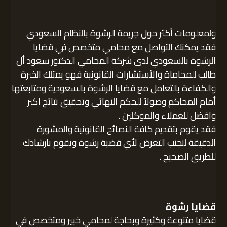
ولمعلومات أكثر حول جريمة الرشوة بالنظام السعودي
فقد يمكنك التواصل مع محامي متخصص في قضايا
الرشوة بالسعودي لدى شركة المحامي الدكتور سعود أل
طالب للمحاماة والأستشارات القانونية فهو يمتلك الخبرة
والكفاءة بالتعامل مع قضايا الرشوة بالسعودية ومتابعتها
أمام المحاكم وصولاً للحكم النهائي وتحقيق نتائج اكبر
وافضل للعملاء والموكلين .
فقد يقوم بتقديم كافة النصائح القانونية والمشورة
الدقيقة لتجنب التعرض لأي قضية رشوة ويقوم بارشادك
للطريق الصحيح .
قضايا رشوة
قضايا متنوعة وكثيرة وبحاجة لمحامي خبير ومتخصص في