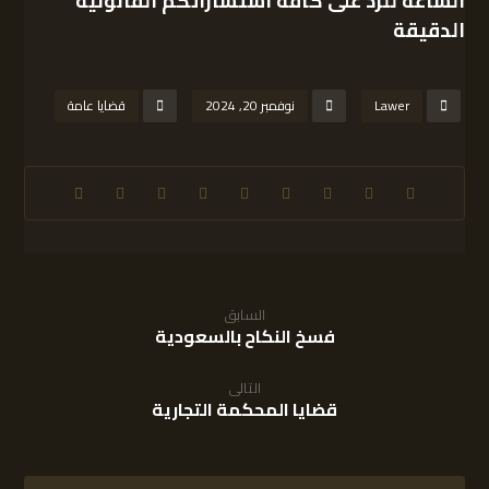
الساعة للرد على كافة استشاراتكم القانونية
الدقيقة
Lawer
نوفمبر 20, 2024
قضايا عامة
السابق
فسخ النكاح بالسعودية
التالى
قضايا المحكمة التجارية