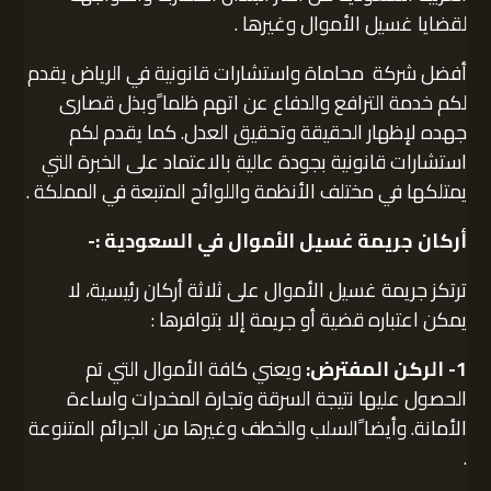
لقضايا غسيل الأموال وغيرها .
أفضل شركة محاماة واستشارات قانونية في الرياض يقدم
لكم خدمة الترافع والدفاع عن اتهم ظلما ًوبذل قصارى
جهده لإظهار الحقيقة وتحقيق العدل. كما يقدم لكم
استشارات قانونية بجودة عالية بالاعتماد على الخبرة التي
يمتلكها في مختلف الأنظمة واللوائح المتبعة في المملكة .
أركان جريمة غسيل الأموال في السعودية :-
ترتكز جريمة غسيل الأموال على ثلاثة أركان رئيسية، لا
يمكن اعتباره قضية أو جريمة إلا بتوافرها :
1- الركن المفترض:
ويعني كافة الأموال التي تم
الحصول عليها نتيجة السرقة وتجارة المخدرات واساءة
الأمانة. وأيضا ًالسلب والخطف وغيرها من الجرائم المتنوعة
.