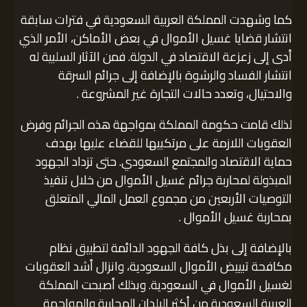
كما وشهدت المملكة العربية السعودية في فترات سابقة
انتشار قضايا غسيل الأموال في بعض الأماكن، الأمر الذي
أدى إلى زعزعة الاقتصاد في الدولة. فمن الآثار السلبية له
انتشار الفساد والرشوة بالإضافة إلى جرائم السرقة
والاحتيال، وتعدد حالات التجارة غير المشروعة .
لذلك قامت حكومة المملكة بمواجهة هذه الجرائم وفرض
العقوبات اللازمة على مرتكبيها للقضاء عليها بهدف
حماية الاقتصاد والمجتمع السعودي. حتى تزداد الجهود
المبذولة لمحاربة جرائم غسيل الأموال من خلال تنفيذ
التوصيات الأربعين من مجموع العمل المالي المتعلق
بمحاربة غسيل الأموال .
بالإضافة إلى بذل كافة الجهود الدائمة لتطبيق نظام
مكافحة تبييض الأموال السعودية، وانزال أشد العقوبات
لغسيل الأموال في السعودية. وبذلك أصبحت المملكة
العربية السعودية من أكثر البلدان المحاربة والمواجهة