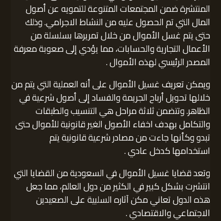
المنتشرة ضمن المجتمعات المتنوعة للتمويه عن أصول
المال التي تم الحصول عليه من النشاط الاجرامي. وذلك
حتى يتم غسل الأموال من خلال تمريرها بسلسلة من
الأعمال التجارية والحسابات، مما يؤدي إلى صعوبة معرفة
المصدر الرئيسي لهذه الأموال .
ويمكن تعريف غسيل الأموال على أنه العملية التي يتم من
خلالها تحويل أرباح الجريمة والفساد إلى أصول شرعية في
الظاهر. وتتضمن ثلاثة مراحل هي التنسيب والطبقات
والتكامل بهدف اخفاء الأصول الغير قانونية للأموال حتى
تبدو وكأنها جاءت من مصادر شرعية قانونية يتم
استخدامها كدخل عادي .
وتعد قضايا غسيل الأموال في السعودية من القضايا التي
انتشرت بشكل كبير في الكثير من دول العالم، مما جعل
هذه الدول تعاني مكن آثاره السلبية على الصعيدين
الاجتماعي والاقتصادي .