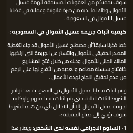
سوف يحميكم من العقوبات المستحقة لتهمة غسيل
الأموال. وذلك لما لديه من خبرة قانونية وعملية في قضايا
غسيل الأموال في السعودية .
كيفية اثبات جريمة غسيل الأموال في السعودية :-
كما ذكرنا سابقا ًأن مصطلح غسيل الأموال قد جاء لتغطية
المصدر الحقيقي للأموال والتستر عن الجريمة التي ارتكبها
المالك الحالي للأموال. وذلك من خلال فتح المشاريع
كافتتاح سلسلة مطاعم والعديد من الأفرع لها على الرغم
من عدم تحقيق النجاح لهذه الأعمال .
ويتم اثبات قضايا غسيل الأموال في السعودية بعد توافر
الشروط الثلاث التالية، حتى يتم اثبات ذنب المتهم وارتكابه
لجريمة غسل الأموال. إلا أن الاخلال بأي من هذه الشروط
سوف يؤدي إلى ضياع الحقيقة :-
1- السلوم الاجرامي نفسه لدى الشخص:
ويعتبر هذا