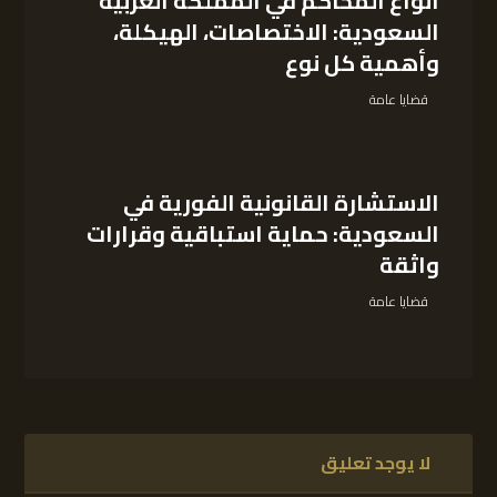
أنواع المحاكم في المملكة العربية
السعودية: الاختصاصات، الهيكلة،
وأهمية كل نوع
قضايا عامة
الاستشارة القانونية الفورية في
السعودية: حماية استباقية وقرارات
واثقة
قضايا عامة
لا يوجد تعليق