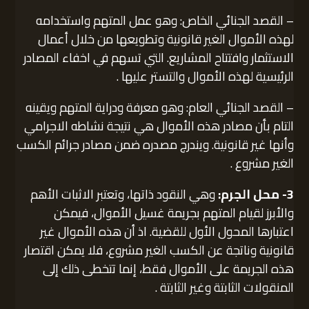
– القصد الجنائي الخاص: وهو عمل المتهم واستخدامه
لهذه الأموال الغير قانونية وتطويعها من خلال أعمال
الاستثمار وافتتاح المشاريع. التي تسهم في اخفاء المصادر
الرئيسية لهذه الأموال والتستر عليها .
– القصد الجنائي العام: وهو معرفة ودراية المتهم ويقينه
التام بأن مصادر هذه الأموال هي نتيجة نشاطه الاجرامي
وأنها غير قانونية. ويندرج مصدره ضمن مصادر جرائم الكسب
الغير مشروع .
3- محل الجرم:
وهي النقود ذاتها، وتعتبر الاثبات الأهم
والأبرز لقيام المتهم بجريمة غسيل الأموال، فيمكن
اعتبارها المحول الأول للقضية. اذ أن هذه الأموال غير
قانونية وناتجة عن الكسب الغير مشروع، فلا يمكن اقتصار
هذه الجريمة على الأموال فقط، إنما تتخطى ذلك إلى
المنقولات الثابتة وغير الثابتة .