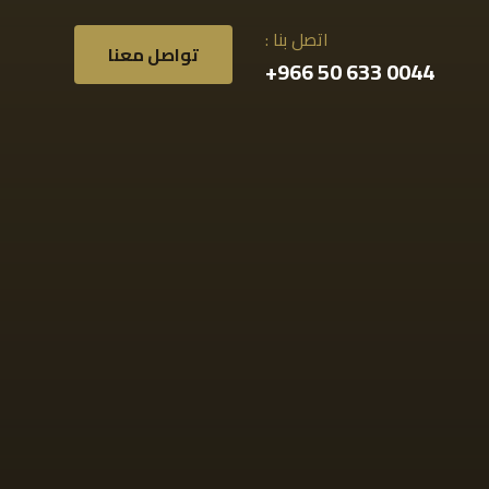
اتصل بنا :
تواصل معنا
0044 633 50 966+