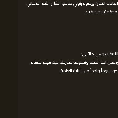
م لصاحب الشأن ويقوم بتولي صاحب الشأن الأمر القضائي
المحكمة الخاصة بك.
لأوقات وهي كالتالي:
ويمكن اخذ الحكم وتسليمه للشرطة حيث سيتم تنفيذه
ن يوماً واحداً من النيابة العامة.