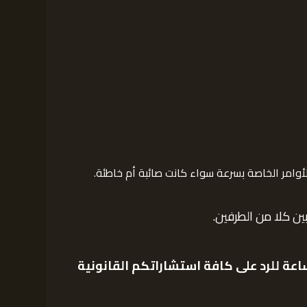
وامر الخاصة بسرعة سواء كانت صائبة أم خاطئة.
ن كلا من الطرفين.
عة للرد على كافة استشاراتكم القانونية