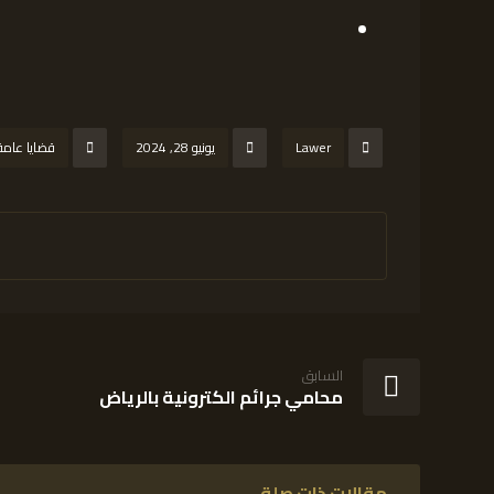
Lawer
يونيو 28, 2024
قضايا عامة
السابق
محامي جرائم الكترونية بالرياض
مقالات ذات صلة