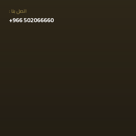
اتصل بنا :
502066660 966+