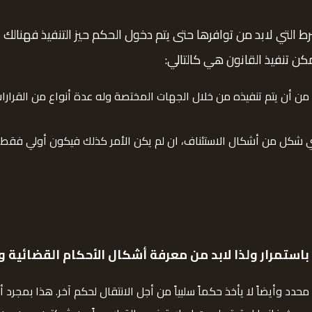
التي لابد من توافرها حتى يتم دخول الحكم حيز التنفيذ فهنالك ا
ن تنفيذ القانون هي كالتالي:
بد من أن يتم تنفيذه من خلال الجهات المختصة وله عدة أنواع من القرارا
ه لأي شكل من أشكال الاستئناف، ان لم يكن الأمر كذلك فيكون أولي فقط
باستمرار ولذا لابد من معرفة أشكال الأحكام القضائية 
دد وأيضاً لا يأخذ حكماً سلبياً من أجل الانتقال لحكم آخر. هذا بمجرد 