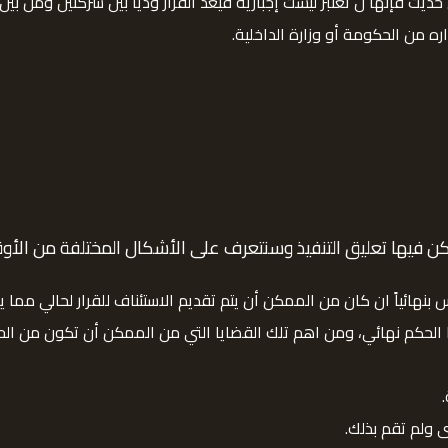
ث فإنها ل تعتبر ليست إجبارية فيعد القرار ودياً بين شركتين ومن بين
ه من الحكومة أو وزارة الداخلية.
كن فيها تعليق التنفيذ وسنتعرف على الأشكال المختلفة من الأوقا
س بنهائياً ان كان من الممكن أن يتم تقديم الاستئناف للقرار لحالي مما
ا الحكم نهائي، ومن اهم تلك القضايا التي من الممكن أن تكون من الح
ى ولم تقم بذلك.