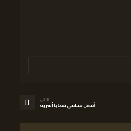
التالى
أفضل محامي قضايا أسرية