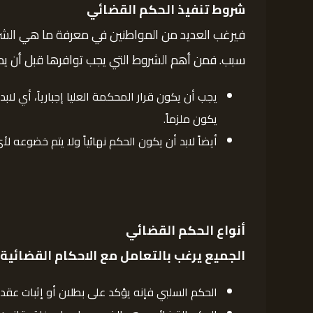
شروط تنفيذ الحكم القضائي
فيرغب العديد من المواطنين في معرفة ما هي الشرط 
سبب. فمن أهم الشروط التي يجب توافرها قبل أن يمك
يجب أن يكون قرار المحكمة العليا إجبارياً، أي لا
يكون ملزماً.
أيضاً لابد أن يكون الحكم نهائياً ولا يتم خضوع
أنواع الحكم القضائي
الجميع يرغب بالتعامل مع الاحكام القضائية 
الحكم السلبي فإنه يؤكد على بطلان أو إثبات عقد مح