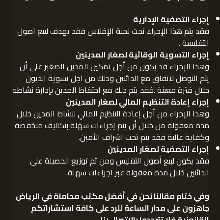
إجراء التصفية الإدارية
فقد يتم هذا الإجراء تحت لجنة الإفلاس فقد يهدف لبيع اصول
التفليسة .
إجراء التسوية الوقائية لصغار المدينين
وهذا الإجراء قد يكون من أجل تمكين المدين الصغبر على أن
يتم التوصل لاتفاق مع الدائنين وذلك من اجل تسوية الديون
خلال فترة معينة .فقد يتم ذلك مع احتفاظ المدين بإدارة نشاطه
إجراء إعادة التنظيم المالي لصغار المدينين
وهذا الإجراء من أجل إعادة التنظيم المالي لنشاط المدين خلال
مدة معقولة من خلال أن يتم إجراءات سهلة بتكاليف منخفضة
وكفاية عالية فقد يتم تحت اشراف الأمين.
إجراء التصفية لصغار المدينين
فقد يكون لبيع أصول التفليس ومن ثم توزيع الحصيلة على
الدائنين خلال مدة معقولة عبر اجراءات سهلة.
وفي ختام مقالنا نحن في
أفضل مكتب محاماة في الرياض
جاهزون على مدار الساعة للرد على كافة استشاراتكم
القانونية فلا تترددوا بالاتصال بنا .