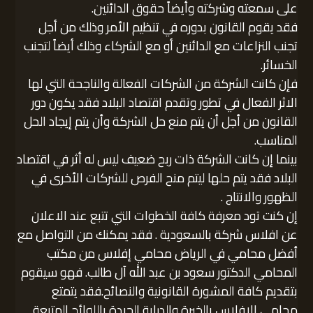
على سمعته وشركته وأيضاً حقوق الدائنين.
فقد يقوم القانون بدوره في تنظيم الأمر وذلك من أجل
تجنب النزاعات مع الدائنين أو مع الشركاء وذلك أيضاً لتجنب
الخسائر.
فإن كانت الشركة من الشركات الفعالة والناجحة التي لها
الاثر الفعال في تطور وتقدم اقتصاد البلاد فقد يكون دور
القانون من أجل أن يتم منع حل الشركة وأن يتم إيجاد الحل
المناسب.
بينما إن كانت الشركة ذات ربح ضعيف ليس له أثر في اقتصاد
البلاد فقد يتم حلها ليتم منح الفرص للشركات الأخرى في
الظهور والانتاج .
إن كنت تود معرفة كافة الخطوات التي تتبع عند الاعلان
عن افلاس شركة بالسعودية . فقد يمكنك من التواصل مع
أفضل محامي في الرياض محامي إفلاس من مكتب
المحامي الدكتور سعود بن عبد الله آل طالب. فهو سيقوم
بتقديم كافة المشورة القانونية والنصائح.فقد يتمتع
محامي الإفلاس بالخبرة والدراية الجيدة باللوائح المتبعة