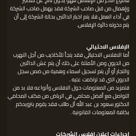
فالنوع الآخر من الإفلاس فهو يكون ناتج عن تقصير
وإهمال من قبل صاحب الشركة فقد يهمل صاحب الشركة
في أداء العمل فلا يتم اخبار الدائنين بحالة الشركة إلى أن
يتم دخوله دائرة الإفلاس.
الإفلاس الاحتيالي
أما الافلاس الاحتيالي فقد يلجأ للأكاذيب من أجل التهرب
من الديون ومن الأمثلة على ذلك أن يتم غش الدائنين
والتجار أو أن يتم تسجيل اسماء وهمية من ضمن سجل
الديون التي قد تراكمت عليه .
فلمزيد من المعلومات حول الافلاس وأنواعه فلا بد من
التواصل مع أفضل محامي في الرياض من مكتب المحامي
الدكتور سعود بن عبد الله آل طالب فقد يقوم بتزويدكم
بكافة المعلومات القانونية .
إجراءات اعلان افلاس الشركات