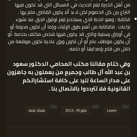
من أهل الخبرة ليتم الحديث في المسائل التي قد تكون فيها
النزاع بين كل الخصوم لكن لا بد ألا يكون القاضي ملم بها .
الكتابة : وهو الخط الذي يستخدم ليتم توثيق الحق عند نشوء
نزاعات . فالكتابة من أهم طرق الإثبات وإما أن تكون مدونة أو
في أوراق رسمية والتي قد يكون فيها شخص مكلف بخدمة .أو
أن يكون موظف عام أو أن تكون ورق عادية تكون موقعة من
خلال من قام بإصدارها أو ختمه .
وفي ختام مقالنا
مكتب المحامي الدكتور سعود
بن عبد الله آل طالب
وجميع من يعملون به جاهزون
على مدار الساعة للرد على كافة استشاراتكم
القانونية فلا تترددوا بالاتصال بنا .
Lawer
مايو 18, 2023
قضايا عامة