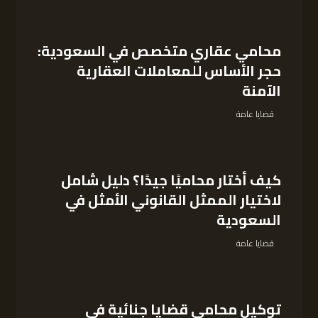
محامي عقاري متخصص في السعودية:
حجر الأساس للمعاملات العقارية
الآمنة
قضايا عامة
كيف أختار محاميًا جيدًا؟ دليل شامل
لاختيار الممثل القانوني الأمثل في
السعودية
قضايا عامة
توكيل محامي قضايا جنائية في