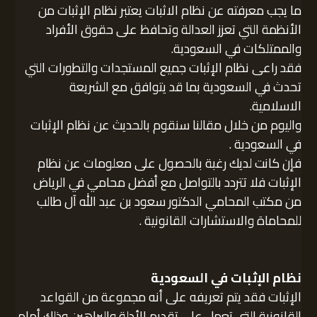
ما يجب معرفته عن نظام الاثبات يعتبر نظام الإثبات من
الأنظمة التي تعزز العدالة وتحافظ على حقوق الأفراد
والممتلكات في السعودية.
فقد راعى نظام الإثبات جميع المستجدات والتطورات التي
تحدث في السعودية بما قد يتوافق مع الشريعة
الاسلامية.
واليوم من خلال مقالنا سنقوم بالحديث عن نظام الإثبات
في السعودية .
فإن كانت لديك رغبة بالحصول على معلومات عن نظام
الإثبات فلا تتردد بالتواصل مع أفضل محامي في الرياض
من مكتب المحامي الدكتور سعود بن عبد الله آل طالب
للمحاماة والاستشارات القانونية .
نظام الإثبات في السعودية
الإثبات فقد يتم تعريفه على أنه مجموعة من القواعد
القانونية التي تعمل على تقديم الأدلة والبراهين وذلك أمام