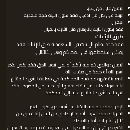
اليمين على من ينكر.
البينة على كل من ادعى. فقد تكون البينة حجة متعدية .
الإقرار.
فقد يكون الثابت بالبرهان مثل الثابت بالعيان .
طرق الإثبات
فقد حدد نظام الإثبات في السعودية طرق للإثبات فقد
يمكن استخدامها في المحاكم وهي كالتالي:
اليمين : والذي يتم فيه تأكيد أو نفي ثبوت الحق فقد يكون بذكر
اسم الله أو صفة من صفات الله .
المعاينة :فهو عند قيام المحاكمة في معاينة الشيء المتنازع
عليه سواء كانت من تلقاء نفسها أو بطلب من الخصوم . فقد
يتم جلب الشيء المتنازع عليه إلى المحكمة .
الإقرار: فقد يتم فيه الإخبار عن ثبوت حق يكون للغير.
الشهادة فقد تعرف أنه إخبار صادق من لأجل إثبات حق من
خلال الشهادة أمام القضاء.
الخبرة : وهي أن يتم الحصول على معلومات مهمة وذلك يكون