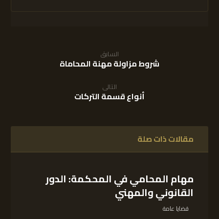
السابق
شروط مزاولة مهنة المحاماة
التالى
أنواع قسمة التركات
مقالات ذات صلة
مهام المحامي في المحكمة: الدور
القانوني والمهني
قضايا عامة