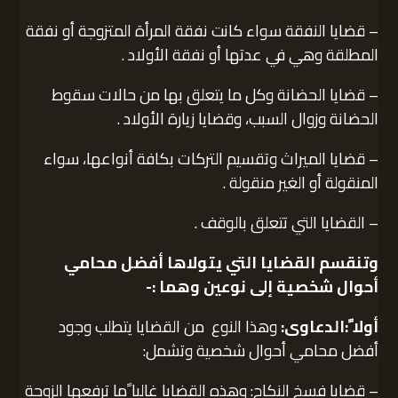
– قضايا النفقة سواء كانت نفقة المرأة المتزوجة أو نفقة
المطلقة وهي في عدتها أو نفقة الأولاد .
– قضايا الحضانة وكل ما يتعلق بها من حالات سقوط
الحضانة وزوال السبب، وقضايا زيارة الأولاد .
– قضايا الميراث وتقسيم التركات بكافة أنواعها، سواء
المنقولة أو الغير منقولة .
– القضايا التي تتعلق بالوقف .
وتنقسم القضايا التي يتولاها أفضل محامي
أحوال شخصية إلى نوعين وهما :-
أولا ً:الدعاوى:
وهذا النوع من القضايا يتطلب وجود
أفضل محامي أحوال شخصية وتشمل:
– قضايا فسخ النكاح: وهذه القضايا غالبا ًما ترفعها الزوجة