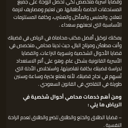
وقضايا أسرية متخصص لكي تحصل الزوجة على جميع
المستحقات الخاصة بأطفالها. من تعليم ومصاريف لازمة
للعلاج، والملبس والمأكل والمشرب، وكافة المستلزمات
الأساسية التي تجعلهم سعداء .
يمكنك توكيل أفضل مكتب محاماة في الرياض في قضيتك
وأنت مطمئن ومرتاح البال، حيث لدينا محامي متخصص في
قضايا الأحوال الشخصية وتسوية النزاعات. والقضايا
الأسرية القانونية بشكل عام، وهو على أتم الاستعداد
لدراسة قضيتك بكافة تفاصيلها، واستخلاص الأدلة التي
تُسهِم في نجاح قضيتك. لأنه يتمتع بخبرة وساعة وسنين
طويلة في التقاضي في القانون السعودي .
ومن أهم خدمات محامي أحوال شخصية في
الرياض ما يلي :
– قضايا الطلاق والخلع والطلاق للضرر والطلاق لعدم الراحة
النفسية .