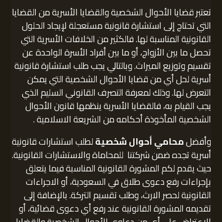
تعتبر قضايا الأحوال الشخصية والقضايا الأسرية من القضايا
التي تحتاج إلى استشارة قانونية مستعجلة لإيجاد الحلول
القانونية المناسبة لها. فالكثير من الخلافات الأسرية التي
تحصل ما بين الأزواج، أو ما بين أفراد الأسرة الواحدة عن
تقسيم وتوزيع الميراث. وبالتالي يجب طلب استشارة قانونية
أسرية لحل أي من قضايا الأحوال الشخصية التي يمكن
التعرض لها. وذلك لمعرفة التصرف القانوني السليم الذي
يجب القيام به، فالقضايا الأسرية ينظمها قانون الأحوال
الشخصية المأخوذة أحكامه من الشريعة الاسلامية .
وأفضل
محامي أحوال شخصية
لطلب استشارات قانونية
أسرية تجده ضمن شركتنا للمحاماة والاستشارات القانونية.
حيث يقدم لكم المشورة القانونية المناسبة فيما يتعلق
بإجراءات رفع دعوى طلاق في السعودية، أو الاجراءات
القانونية لحصر الارث، وطلب تقسيم التركة. بالإضافة إلى
تقديمه المشورة القانونية عند رفع أي دعوى قضائية، أو
الاعتراض على أي من دعاوى الأحوال الشخصية والقضايا