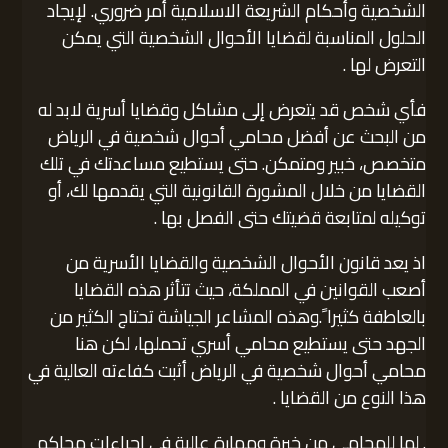
الشخصية وأحكام الشريعة الاسلامية أمر ضروري. لإيجاد
الحلول المناسبة لقضايا الأحوال الشخصية التي يمكن
التعرض لها .
فأي شخص قد يتعرض إلى مشاكل وقضايا أسرية لابد له
من البحث عن أفضل محامي أحوال شخصية في الرياض
متخصص، خبير ومتمكن. حتى يستطيع مساعدتك في تلك
القضايا من خلال المشورة القانونية التي يقدمها لك، أو
توكيله لمتابعة قضيتك حتى الفصل بها .
اذ يعد قانون الأحوال الشخصية والقضايا الأسرية من
أصعب القوانين في المملكة، حيث تتأثر هذه القضايا
بالعاطفة كثيرا ً.وهذه المشاعر الجياشة تحتاج الكثير من
الجهد حتى يستطيع محامي أسري تحملها، لكن هنا
محامي أحوال شخصية في الرياض أثبت كفاءته العالية في
هذا النوع من القضايا .
. لما للمحامي من خبرة ومهارة عالية في اجراءات محاكم