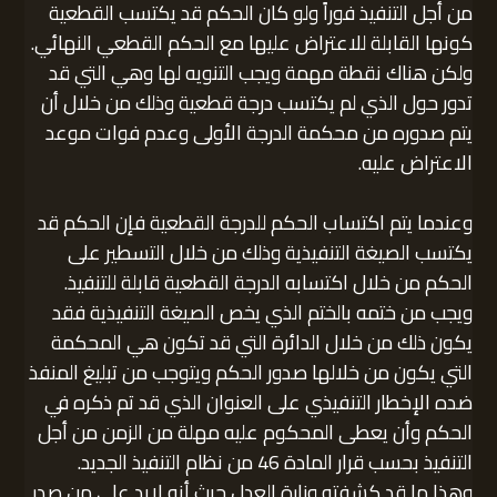
من أجل التنفيذ فوراً ولو كان الحكم قد يكتسب القطعية
كونها القابلة للاعتراض عليها مع الحكم القطعي النهائي.
ولكن هناك نقطة مهمة ويجب التنويه لها وهي التي قد
تدور حول الذي لم يكتسب درجة قطعية وذلك من خلال أن
يتم صدوره من محكمة الدرجة الأولى وعدم فوات موعد
الاعتراض عليه.
وعندما يتم اكتساب الحكم للدرجة القطعية فإن الحكم قد
يكتسب الصيغة التنفيذية وذلك من خلال التسطير على
الحكم من خلال اكتسابه الدرجة القطعية قابلة للتنفيذ.
ويجب من ختمه بالختم الذي يخص الصيغة التنفيذية فقد
يكون ذلك من خلال الدائرة التي قد تكون هي المحكمة
التي يكون من خلالها صدور الحكم ويتوجب من تبليغ المنفذ
ضده الإخطار التنفيذي على العنوان الذي قد تم ذكره في
الحكم وأن يعطى المحكوم عليه مهلة من الزمن من أجل
التنفيذ بحسب قرار المادة 46 من نظام التنفيذ الجديد.
وهذا ما قد كشفته وزارة العدل حيث أنه لابد على من صدر