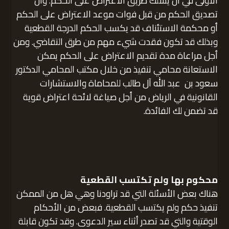
الأولى في أن يسلك طريق الاعتراض على الحكم. وأن
تصديق الحكم من قبل فوات موعد الاعتراض على الحكم
أو محكمة الاستئناف قد يكسب الحكم الدرجة القطعية
وبذلك قد تكون فقدت شيء مهم من طرق التقاضي. ومن
أجل مراعاة مدة تقديم الاعتراض على الحكم يمكن
الاستعانة محامي تنفيذ من خلال مكتب المحامي الدكتور
سعود بن عبد الله آل طالب للمحاماة والاستشارات
القانونية في الرياض من أجل صياغة لائحة اعتراض قوية
قد تضمن لك الفائدة.
محكوم بها ولم تكتسب القطعية
هناك بعض الأسئلة التي قد تراودنا وهي هل من الممكن
تنفيذ حكم ولم يكتسب القطعية. فبعض من الأحكام
الوقتية والتي قد تصدر أثناء سير الدعوى. وقد تكون قابلة