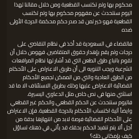
محكوم بها ولم تكتسب القطعية ومن خلال مقالنا لهذا
اليوم سنتحدث عن مفهوم محكوم بها ولم تكتسب
القطعية فهو خير لمن قد صدر حكم محكمة الدرجة الأولى
ضده
فالقضاء في السعودية قد أخذ في نظام التقاضي على
درجات ولم يقم بإهدار حقوق المتقاضين. فهومن خلال أن
تقوم باتباع طرق الطعن التي قد أشار لها نظام المرافعات
الشرعية ويجب التنويه الى أن طريق الاعتراض على الأحكام
من الطرق العادية والتي من الممكن لجميع الأحكام
القضائية الاعتراض عليها وذلك بطريق الاستئناف الا ما قد
استثني منها في نص خاص مثل الدعاوي اليسيرة.
فاليوم سنتحدث عن الحكم القطعي والحكم غير القطعي
وايضاً آلية اكتساب الأحكام بالدرجة القطعية. فإن الاعتراض
على الأحكام القضائية فرصة لابد من انتهازها بدقة من
أجل ألا يتم تنفيذ الحكم بحقك قد يأتي في ذهنك تساؤل
كيف بإمكاني ذلك؟