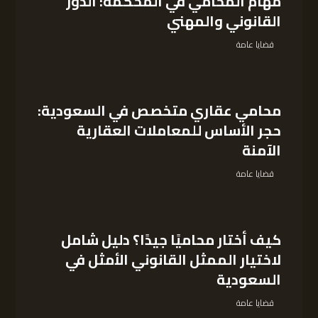
مهام المحامي في المحكمة: الدور
القانوني والمهني
قضايا عامة
محامي عقاري متخصص في السعودية:
حجر الأساس للمعاملات العقارية
الآمنة
قضايا عامة
كيف أختار محاميًا جيدًا؟ دليل شامل
لاختيار الممثل القانوني الأمثل في
السعودية
قضايا عامة