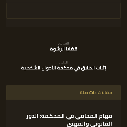
السابق
قضايا الرشوة
التالى
إثبات الطلاق في محكمة الأحوال الشخصية
مقالات ذات صلة
مهام المحامي في المحكمة: الدور
القانوني والمهني