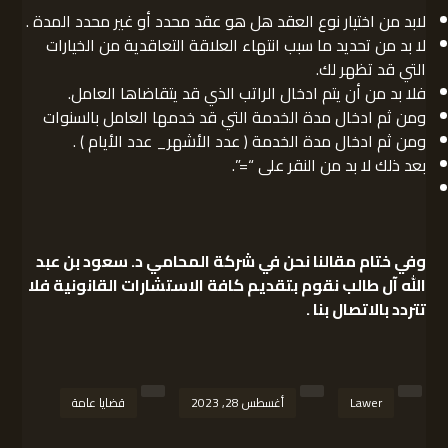
لابد من اختيار نوع العقد هل هو عقد محدد أو غير محدد المدة .
لا بد من تحديد ما سبب انتهاء العلاقة التعاقدية من الخيارات
التي قد تظهر لك.
فلا بد من أن يتم ادخال الراتب الذي قد يتقاضاها العامل.
ومن ثم ادخال مدة الخدمة التي قد خدمها العامل بالسنوات
ومن ثم ادخال مدة الخدمة ( عدد الأشهر_ عدد الأيام ) .
بعد ذلك لا بد من النقر على “=”.
وفي ختام مقالنا نحن في
شركة المحامي د. سعود بن عبد
الله آل طالب
نقوم بتقديم كافة الاستشارات القانونية فلا
تتردد بالاتصال بنا .
Lawer
أغسطس 28, 2023
قضايا عامة