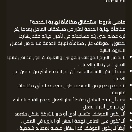
المستحقة .
ماهي شروط استحقاق مكافأة نهاية الخدمة؟
مكافأة نهاية الخدمة تعتبر من مستحقات العامل بعدما يتم
ترك عمله ،حتى يتم مساعدته في تأمين حياته فقد يشترط
لحصول الموظف على مكافأة نهاية الخدمة فلا بد من اكمال
الشروط التالية :
لا بد من التزام الموظف بالقوانين والتعليمات التي قد نص عليها
القانون في نظام العمل .
يجب أن تكن الاستقالة بعد أن يتم انقضاء أكثر من عامين في
العمل.
لابد عدم صدور من الموظف طول فترة عمله أي مخالفات
قانونية .
يجب أن يلتزم العامل بحفظ أسرار العمل وعدم القيام بافشاء
أي سر من أسرار العمل .
ألا يكون الموظف متسبب أذى أو ضرر للشركة بشكل متعمد.
ألا تكون على العامل تهمة الغش أو التزوير في العمل .
أيضاً لا يكون الموظف قد استغل منصبه لمصالح شخصية .