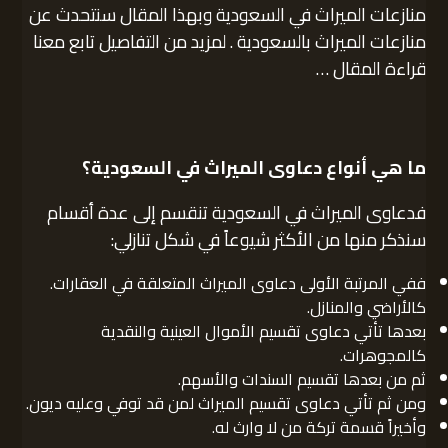
منازعات الميراث في السعودية وبهذا المقال سنتحدث عن
منازعات الميراث بالسعودية . لمزيد من التفاصيل تابع معنا
قراءة المقال …
ما هي أنواع دعاوى الميراث في السعودية؟
فدعاوى الميراث في السعودية تنقسم إلى عدة أقسام
سنذكر منها من الأكثر شيوعاً في شكل تنازلي:
ففي المرتبة الأولى دعاوى الميراث المتعلقة في العقارات.
كالأراضي والمنازل.
بعدها تأتي دعاوى تقسيم الأموال العينية والنقدية
كالمجوهرات.
ثم من بعدها تقسيم السندات والأسهم.
ومن ثم تأتي دعاوى تقسيم الميراث لمن قد توفي وعليه ديون.
وأخيراً قسمة تركة من لا وارث له.