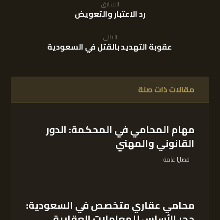
السابق
رد الاعتبار والتعويض
التالى
عقوبة التهديد بالقتل في السعودية
مقالات ذات صلة
مهام المحامي في المحكمة: الدور
القانوني والمهني
قضايا عامة
محامي عقاري متخصص في السعودية:
حجر الأساس للمعاملات العقارية