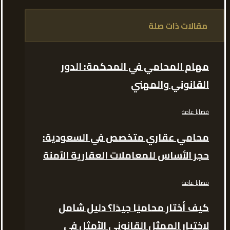
مقالات ذات صلة
مهام المحامي في المحكمة: الدور
القانوني والمهني
قضايا عامة
محامي عقاري متخصص في السعودية:
حجر الأساس للمعاملات العقارية الآمنة
قضايا عامة
كيف أختار محاميًا جيدًا؟ دليل شامل
لاختيار الممثل القانوني الأمثل في