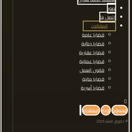
صور
اتصل بنا
المقالات
قضايا عامة
قضايا جنائية
قضايا عقارية
قضايا عمالية
قانون العمل
قضايا مالية
قضايا أسرية
فيسبوك
تويتر
انستغرام
© حقوق النشر 2026