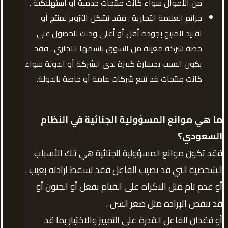
من الأموال سواء كانت منتجات خدمية أو استهلاكية .
جرائم العلامة التجارية : فقد تشكل التزوير لمنتج أو
تقليد المنيج بجودة أقل أو أعلى وذلك للحصول على
حصة شركة معينة من السوق باسمها التجاري . فقد
يكون السبب بخسارة كبيرة لدى الشركة أو الدولة سواء
كانت منتجات قد تتبع شركات عامة أو خاصة بالدولة.
ما هي موانع المسؤولية الجنائية في النظام
السعودي؟
فقد تكون موانع المسؤولية الجنائية هي تلك الأسباب
الشخصية التي قد تصيب الفاعل فقد تسقط ارادته بعيب .
أو عدم تام مثل الاكراه على القيام بفعل أو الجنون أو
قد تنقص الإرادة مثل صغر السن .
أو فقدان الفاعل القدرة على التمييز والاختيار بما قد