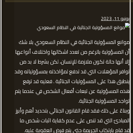
يونيو 11, 2023
موانع المسؤولية الجنائية في النظام السعودي بلا شك
أن المسؤولية بالرغم من تعدد اشكالها واختلاف أنواعها
إلا أنها حالة تكون ملازمة للإنسان، لكن بشرط لا بد من
توافر المؤهلات التي قد تدفع لمؤاخذته بمسؤولياته وقد
ينطبق هذا على المسؤوليات الجنائية . فعليه قد ترفع
هذه المسؤولية عن تبعات أفعال الشخص في عندما يتم
تواجد المسؤولية الجنائية.
وبناءً على ذلك فقد قام القانون الجنائي بتحديد أهم وأبرز
المبادئ التي قد تنص على عدم كفاية اثبات شخص ما
قد قام بارتكاب الجريمة حتى يتم فرض العقوبة عليه.