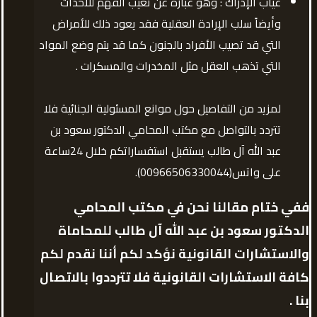
غياب الإدراك : وهو عبارة عن تغيب الفهم للأحداث
وأيضاً سلب الإرادة العقلية فقد يعود ذلك للأمراض
التي قد تصيب الأفراد بالجنون كما قد يتم وضع المواد
التي تذهب العقل مثل المخدرات والمسكرات .
لمزيد من التفاصيل حول موانع المسئولية الجنائية فلا
تتردد بالتواصل مع مكتب المحامي الدكتور سعود بن
عبد الله آل طالب يستقبل استفساراتكم خلال 24ساعة
على واتس(00966506330044).
ففي ختام مقالنا نحن في مكتب المحامي
الدكتور سعود بن عبد الله آل طالب للمحاماة
والاستشارات القانونية نؤكد لكم أننا نقدم لكم
كافة الاستشارات القانونية فلا تترددوا بالاتصال
بنا .