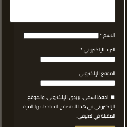
الاسم
*
البريد الإلكتروني
*
الموقع الإلكتروني
احفظ اسمي، بريدي الإلكتروني، والموقع
الإلكتروني في هذا المتصفح لاستخدامها المرة
المقبلة في تعليقي.