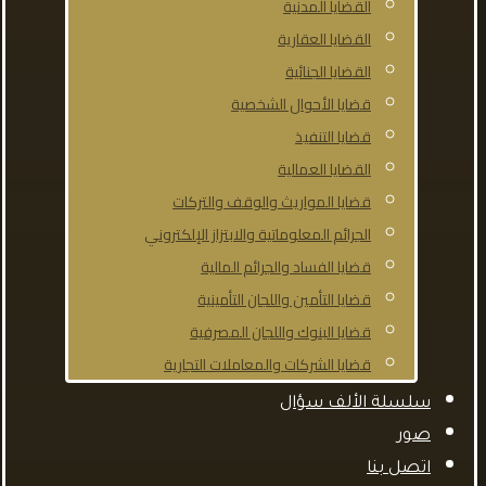
القضايا المدنية
القضايا العقارية
القضايا الجنائية
قضايا الأحوال الشخصية
قضايا التنفيذ
القضايا العمالية
قضايا المواريث والوقف والتركات
الجرائم المعلوماتية والابتزاز الإلكتروني
قضايا الفساد والجرائم المالية
قضايا التأمين واللجان التأمينية
قضايا البنوك واللجان المصرفية
قضايا الشركات والمعاملات التجارية
سلسلة الألف سؤال
صور
اتصل بنا