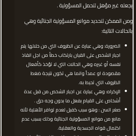
يجعله غير مؤهل لتحمل المسؤولية .
ومن الممكن لتحديد موانع المسؤولية الجنائية وهي
بالحالات التالية:
الضرورة: وهي عبارة عن الظروف التي من خلالها يتم
اجبار الشخص على القيان بارتكاب خطأ من اجل انقاذ
نفسه أو غيره وهي الحالات التي لا تؤخذ كأفعال
مقصودة او عمداً وانما هي تكون نتيجة ضغط
الظروف التي تحيط به.
الإكراه: وهي عبارة عن اجبار الشخص من قبل عدة
أشخاص على القيام بفعل ما بدون وجه حق .
صغر السن : وهو سبب كفيل لعدم توافر الأهلية لأنه
مانع من موانع المسؤولية الجنائية وذلك بسبب عدم
اكتمال قواه الجسدية والعقلية.