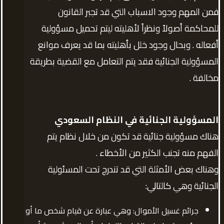
فمن المهم وجود الاسباب التي قد تجبر القانون
للمحاكمة أصولاً ونظراً لأهليته ليتم تحميل مسؤولية
أفعاله . وبحال وجود خلل بأهليته بما قد يعرف موانع
المسؤولية الجنائية فقد يتم التعامل مع القضية بطريقة
مخالفة .
المسؤولية الجنائية في النظام السعودي
هناك مسؤولية جنائية قد تكون من خلال نظام يتم
الفهم منه تجنب الكثير من الأخطاء .
وهناك بعض الأمثلة التي قد تندرج تحت المسئولية
الجنائية وهي كالتالي:
جرائم غسيل الأموال: وهي عبارة عن قيام شخص ما أو