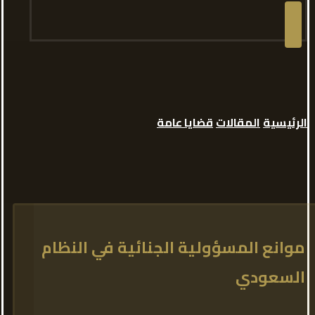
الرئيسية
المقالات
قضايا عامة
موانع المسؤولية الجنائية في النظام
السعودي