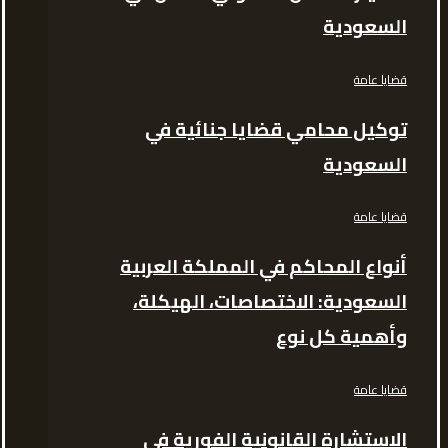
السعودية
قضايا عامة
توكيل محامي قضايا جنائية في
السعودية
قضايا عامة
أنواع المحاكم في المملكة العربية
السعودية: الاختصاصات، الهيكلة،
وأهمية كل نوع
قضايا عامة
الاستشارة القانونية الفورية في