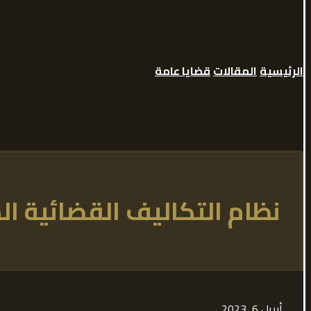
الرئيسية
المقالات
قضايا عامة
نظام التكاليف القضائية ا
أبريل 6, 2023