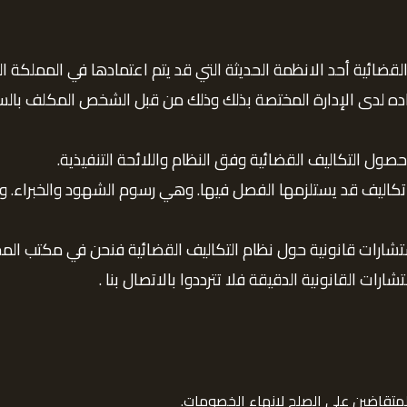
 القضائية أحد الانظمة الحديثة التي قد يتم اعتمادها في المملكة 
ه لدى الإدارة المختصة بذلك وذلك من قبل الشخص المكلف بالس
ول التكاليف القضائية وفق النظام واللائحة التنفيذية.
اليف قد يستلزمها الفصل فيها. وهي رسوم الشهود والخبراء. وغ
ارات قانونية حول نظام التكاليف القضائية فنحن في مكتب المحا
ت القانونية الدقيقة فلا تترددوا بالاتصال بنا .
لمتقاضين على الصلح لإنهاء الخصومات.