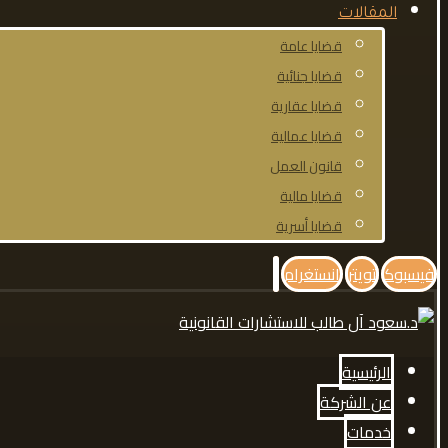
المقالات
قضايا عامة
قضايا جنائية
قضايا عقارية
قضايا عمالية
قانون العمل
قضايا مالية
قضايا أسرية
فيسبوك
تويتر
انستغرام
الرئيسية
عن الشركة
خدمات