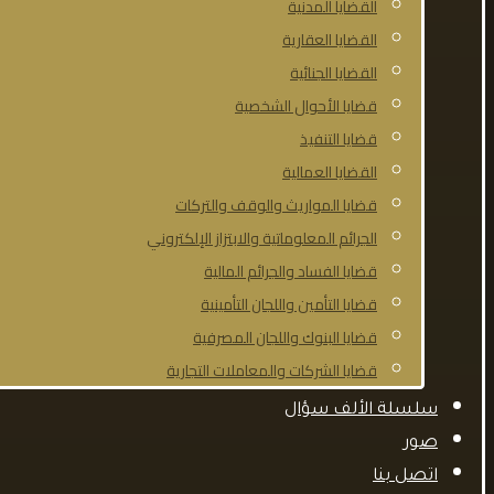
القضايا المدنية
القضايا العقارية
القضايا الجنائية
قضايا الأحوال الشخصية
قضايا التنفيذ
القضايا العمالية
قضايا المواريث والوقف والتركات
الجرائم المعلوماتية والابتزاز الإلكتروني
قضايا الفساد والجرائم المالية
قضايا التأمين واللجان التأمينية
قضايا البنوك واللجان المصرفية
قضايا الشركات والمعاملات التجارية
سلسلة الألف سؤال
صور
اتصل بنا