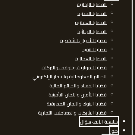
القضايا الإدارية
القضايا المدنية
القضايا العقارية
القضايا الجنائية
قضايا الأحوال الشخصية
قضايا التنفيذ
القضايا العمالية
قضايا المواريث والوقف والتركات
الجرائم المعلوماتية والابتزاز الإلكتروني
قضايا الفساد والجرائم المالية
قضايا التأمين واللجان التأمينية
قضايا البنوك واللجان المصرفية
قضايا الشركات والمعاملات التجارية
سلسلة الألف سؤال
صور