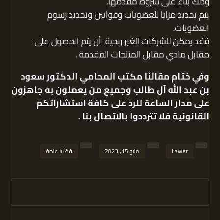
وذلك بناء على شروط مقدمها.
يتم تحديد مزايا للعضويات وقوانين وتحديد رسوم
العضويات.
فقد يمكن للشركات الغير ربحية أن يتم الحصول على
مقابل مادي مقابل المنتجات المقدمة .
وفي ختام مقالنا
مكتب المحامي الدكتور سعود
بن عبد الله آل طالب
وجميع من يعملون به جاهزون
على مدار الساعة للرد على كافة استشاراتكم
القانونية فلا تترددوا بالاتصال بنا .
Lawer
مايو 15, 2023
قضايا عامة