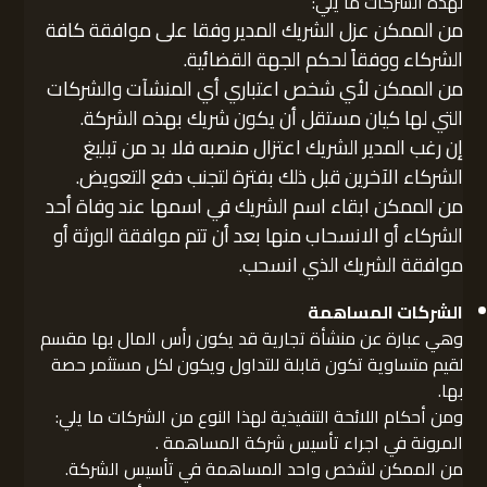
لهذه الشركات ما يلي:
من الممكن عزل الشريك المدير وفقا على موافقة كافة
الشركاء ووفقاً لحكم الجهة القضائية.
من الممكن لأي شخص اعتباري أي المنشآت والشركات
التي لها كيان مستقل أن يكون شريك بهذه الشركة.
إن رغب المدير الشريك اعتزال منصبه فلا بد من تبليغ
الشركاء الآخرين قبل ذلك بفترة لتجنب دفع التعويض.
من الممكن ابقاء اسم الشريك في اسمها عند وفاة أحد
الشركاء أو الانسحاب منها بعد أن تتم موافقة الورثة أو
موافقة الشريك الذي انسحب.
الشركات المساهمة
وهي عبارة عن منشأة تجارية قد يكون رأس المال بها مقسم
لقيم متساوية تكون قابلة للتداول ويكون لكل مستثمر حصة
بها.
ومن أحكام اللائحة التنفيذية لهذا النوع من الشركات ما يلي:
المرونة في اجراء تأسيس شركة المساهمة .
من الممكن لشخص واحد المساهمة في تأسيس الشركة.