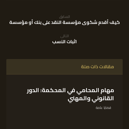
السابق
كيف أقدم شكوى مؤسسة النقد على بنك أو مؤسسة
التالى
اثبات النسب
مقالات ذات صلة
مهام المحامي في المحكمة: الدور
القانوني والمهني
قضايا عامة