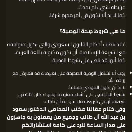
مرتبطة بشيء لم يحدث.
كما لا بد ألا تكون في أمر محرم شرعًا.
ما هي شروط صِحة الوصية؟
فقد تتطلب أحكام القانون السعودي والتي تكون متوافقة
مع الشريعة الإسلامية، أن تكون مكتوبة باللغة العربية.
كما أنها قد تنص على شروط الوصية:
يجب ألا تشتمل الوصية الصحيحة على تعليمات قد تتعارض مع
إرادة الله.
لا بد أن يكون الموصي مسلماً.
يشترط ألا تحتوي على أشياء ممنوعة. وسواء كان ذلك في
شريعته أو في شريعته فلا يجوز له أن يأكله.
وفي ختام مقالنا
مكتب المحامي الدكتور سعود
بن عبد الله آل طالب
وجميع من يعملون به جاهزون
على مدار الساعة للرد على كافة استشاراتكم