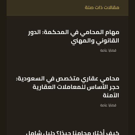
مقالات ذات صلة
مهام المحامي في المحكمة: الدور
القانوني والمهني
قضايا عامة
محامي عقاري متخصص في السعودية:
حجر الأساس للمعاملات العقارية
الآمنة
قضايا عامة
كيف أختار محاميًا جيدًا؟ دليل شامل