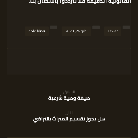
القانونية الدقيقة فلا تترددوا بالاتصال بنا.
Lawer
يوليو 24, 2023
قضايا عامة
السابق
صيغة وصية شرعية
التالى
هل يجوز تقسيم الميراث بالتراضي