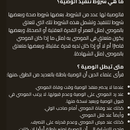
ما هي شروط تنفيذ الوصية؟
فالوصية لها عدد من الشروط، بعضها شروط صحة وبعضها
شروط للتنفيذ. وتشمل هذه الشروط تلك التي تتعلق
بالموصي (مثل العمر أو القدرة العقلية أو الصحة)، وبعضها
يكون متعلق في الموصى به (مثل ما إذا كان الموصي
قاصرًا أم لا أو إذا كان لديه قدرة عقلية)، وبعضها متعلق
بالموصى (مثل الشهادة).
متى تبطل الوصية ؟
فرأى علماء الدين أن الوصية باطلة بالعديد من الطرق ،منها:
عندما لا يحضر منفذ الوصية وقت وفاة الموصي.
عند رد الموصي على الوصية وعدم قبولها. لا يرغب الموصي في
قبول الوصية ويعيد نسخة منها.
كذلك عند وفاة الموصي أمام صاحب الولي.
وأيضاً عند قتل الموصي.
كذلك عند مرض الموصي وعدم قدرته على التصرف.
وتجدر الإشارة إلى أن الوصية تعتبر باطلة أيضًا إن كانت