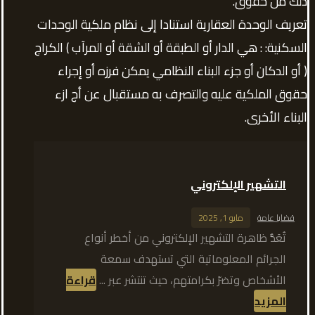
ذلك من حقوق.
تعريف الوحدة العقارية استنادا إلى نظام ملكية الوحدات
السكنية: : هي الدار أو الطبقة أو الشقة أو المرآب ) الكراج
( أو الدكان أو جزء البناء النظامي يمكن فرزه أو إجراء
حقوق الملكية عليه والتصرف به مستقبال عن أج ازء
البناء الأخرى.
التشهير الإلكتروني
قضايا عامة
مايو 1, 2025
تُعَدُّ ظاهرة التشهير الإلكتروني من أخطر أنواع
الجرائم المعلوماتية التي تستهدف سمعة
الأشخاص وتضرّ بكرامتهم، حيث تنتشر عبر ...
قراءة
المزيد