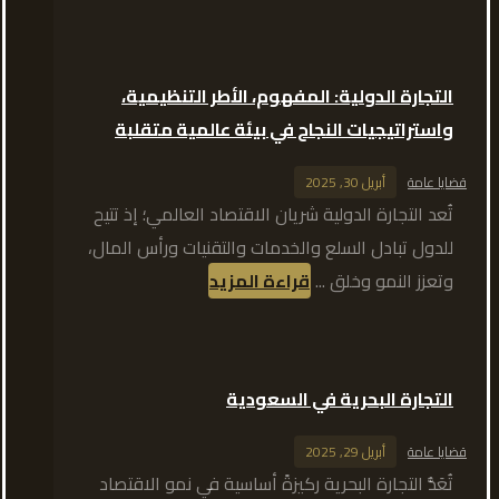
التجارة الدولية: المفهوم، الأطر التنظيمية،
واستراتيجيات النجاح في بيئة عالمية متقلبة
قضايا عامة
أبريل 30, 2025
تُعد التجارة الدولية شريان الاقتصاد العالمي؛ إذ تتيح
للدول تبادل السلع والخدمات والتقنيات ورأس المال،
وتعزز النمو وخلق ...
قراءة المزيد
التجارة البحرية في السعودية
قضايا عامة
أبريل 29, 2025
تُعَدُّ التجارة البحرية ركيزةً أساسية في نمو الاقتصاد