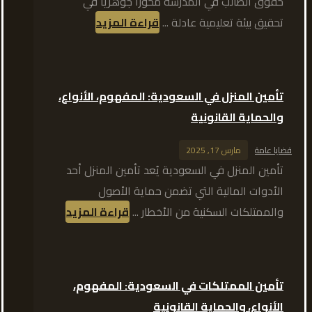
حقوق الطالب في المدرسة محورًا جوهريًا في
تحقيق بيئة تعليمية عادلة ...
قراءة المزيد
تأمين المنزل في السعودية: المفهوم، الأنواع،
والحماية القانونية
قضايا عامة
مارس 17, 2025
تأمين المنزل في السعودية يُعد تأمين المنزل أحد
الأدوات المالية التي تضمن حماية الأصول
والممتلكات السكنية من الأخطار ...
قراءة المزيد
تأمين الممتلكات في السعودية: المفهوم،
الأنواع، والحماية القانونية