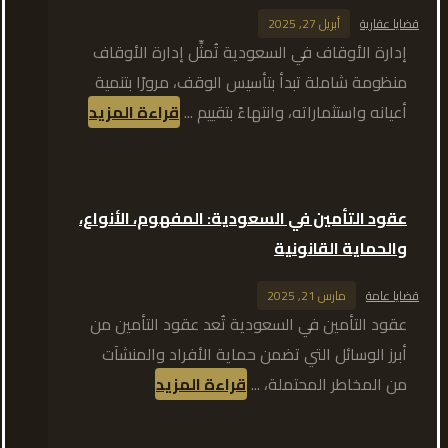
قضايا عقارية
أبريل 27, 2025
إدارة الأوقاف في السعودية تُمثِّل إدارة الأوقاف
منظومة شاملة تبدأ بتأسيس الوقف، مرورًا بتنمية
أعيانه واستثماراته، وانتهاءً بتقييم ...
قراءة المزيد
عقود التأمين في السعودية: المفهوم، الأنواع،
والحماية القانونية
قضايا عامة
مارس 21, 2025
عقود التأمين في السعودية تُعد عقود التأمين من
أبرز الوسائل التي تضمن حماية الأفراد والمنشآت
من المخاطر المحتملة، ...
قراءة المزيد