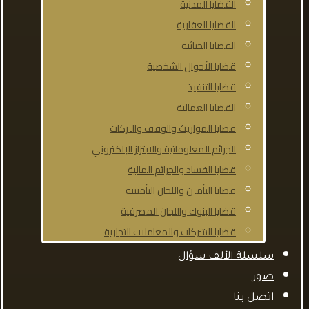
القضايا المدنية
القضايا العقارية
القضايا الجنائية
قضايا الأحوال الشخصية
قضايا التنفيذ
القضايا العمالية
قضايا المواريث والوقف والتركات
الجرائم المعلوماتية والابتزاز الإلكتروني
قضايا الفساد والجرائم المالية
قضايا التأمين واللجان التأمينية
قضايا البنوك واللجان المصرفية
قضايا الشركات والمعاملات التجارية
سلسلة الألف سؤال
صور
اتصل بنا