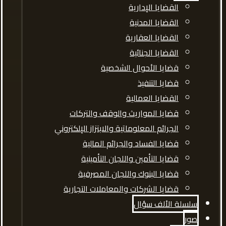
القضايا الإدارية
القضايا المدنية
القضايا العقارية
القضايا الجنائية
قضايا الأحوال الشخصية
قضايا التنفيذ
القضايا العمالية
قضايا المواريث والوقف والتركات
الجرائم المعلوماتية والابتزاز الإلكتروني
قضايا الفساد والجرائم المالية
قضايا التأمين واللجان التأمينية
قضايا البنوك واللجان المصرفية
قضايا الشركات والمعاملات التجارية
سلسلة الألف سؤال
صور