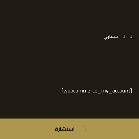
حسابي
[woocommerce_my_account]
استشارة