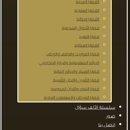
القضايا المدنية
القضايا العقارية
القضايا الجنائية
قضايا الأحوال الشخصية
قضايا التنفيذ
القضايا العمالية
قضايا المواريث والوقف والتركات
الجرائم المعلوماتية والابتزاز الإلكتروني
قضايا الفساد والجرائم المالية
قضايا التأمين واللجان التأمينية
قضايا البنوك واللجان المصرفية
قضايا الشركات والمعاملات التجارية
سلسلة الألف سؤال
صور
اتصل بنا