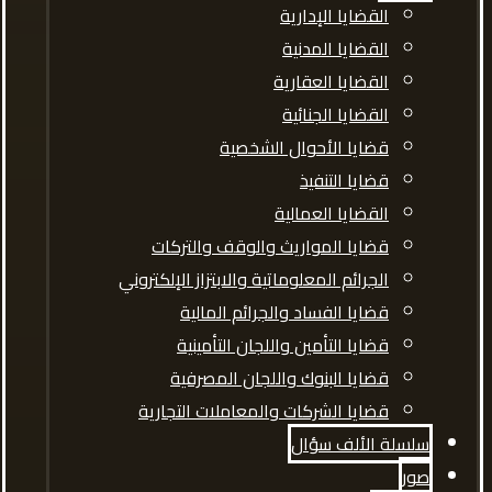
القضايا الإدارية
القضايا المدنية
القضايا العقارية
القضايا الجنائية
قضايا الأحوال الشخصية
قضايا التنفيذ
القضايا العمالية
قضايا المواريث والوقف والتركات
الجرائم المعلوماتية والابتزاز الإلكتروني
قضايا الفساد والجرائم المالية
قضايا التأمين واللجان التأمينية
قضايا البنوك واللجان المصرفية
قضايا الشركات والمعاملات التجارية
سلسلة الألف سؤال
صور