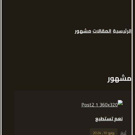
الرئيسية
المقالات
مشهور
مشهور
نعم تستطيع
أخبار
يونيو 10, 2024