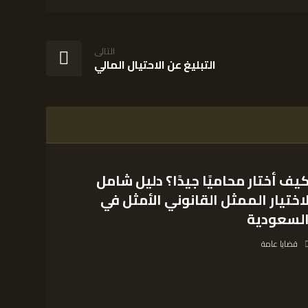
التالى
التبليغ عن الاحتيال المالي
يف أختار محاميًا جيدًا؟ دليل شامل
اختيار الممثل القانوني الأمثل في
لسعودية
قضايا عامة