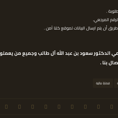
طلوبة .
الرقم المرجعي.
يق أن يتم ارسال البيانات لموقع كلنا آمن .
 الدكتور سعود بن عبد الله آل طالب
وجميع من يعملون 
ال بنا .
قضايا مالية