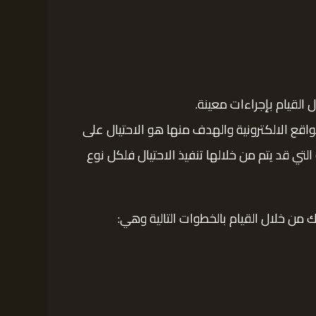
 القيام بإجراءات معينة.
واقع الالكترونية والهدف منها هو الاحتيال على
تي قد يتم من خلالها تنفيذ الاحتيال فلكل نوع
من خلال القيام بالخطوات التالية وهي: