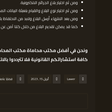
ومن ثم اختيار بلاغ الجرائم الالكترونية.
ومن ثم اختيار نوع البلاغ والقيام بتعبئة البيانات الم
ومن بعد الانتهاء أرسل البلاغ ولابد من الاحتفاظ ب
كما قد يمكن تقديم البلاغ من خلال كلنا آمن عن طر
ونحن في أفضل مكتب محاماة
مكتب المحامي
كافة استشاراتكم القانونية فلا تترددوا بالاتص
Lawer
أبريل 15, 2023
قضايا عامة