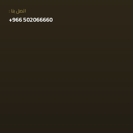
اتصل بنا :
502066660 966+