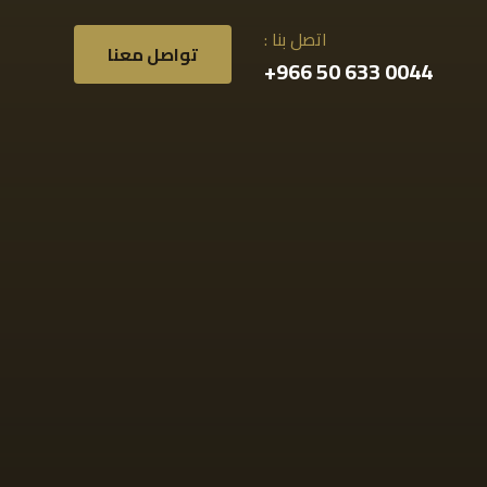
اتصل بنا :
تواصل معنا
0044 633 50 966+