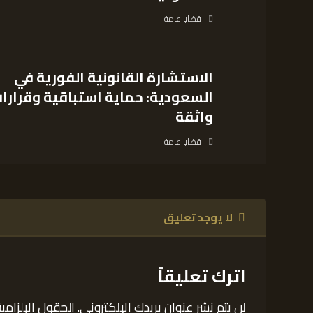
قضايا عامة
الاستشارة القانونية الفورية في
السعودية: حماية استباقية وقرارا
واثقة
قضايا عامة
لا يوجد تعليق
اترك تعليقاً
لن يتم نشر عنوان بريدك الإلكتروني.
الحقول الإلزامية