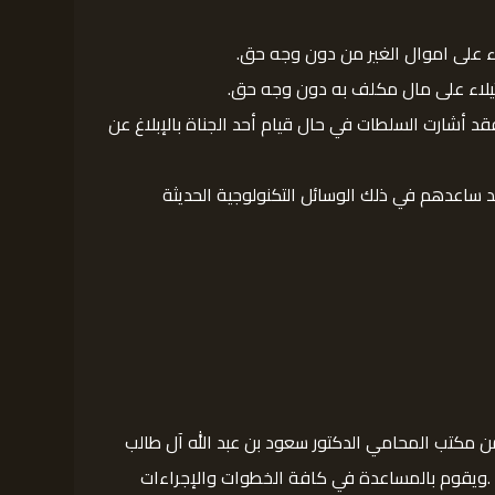
 على اموال الغير من دون وجه حق.
تيلاء على مال مكلف به دون وجه حق.
أشارت السلطات في حال قيام أحد الجناة بالإبلاغ عن
قد ساعدهم في ذلك الوسائل التكنولوجية الحديثة
ن مكتب المحامي الدكتور سعود بن عبد الله آل طالب
ني .ويقوم بالمساعدة في كافة الخطوات والإجراءات