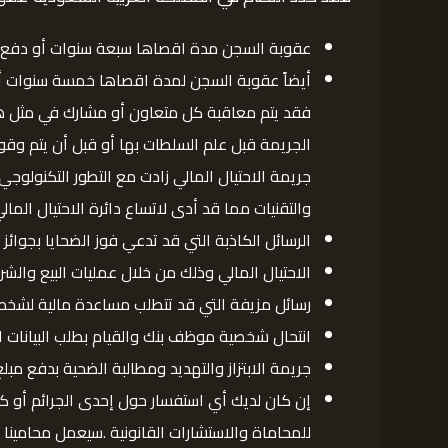
عقوبة السجن مدة اقصاها سبعة سنوات أو دفع غر
أيضاً عقوبة السجن لمدة اقصاها خمسة سنوات أو
فقد يتم معاقبة كل متعاون أو مشارك في مثل هذه
الجريمة قبل علم السلطات بها أو قبل أن يتم وقو
جريمة الاحتيال المالي زادت مع التطور التكنولوج
والتقنيات مما قد أدى لاتساع دائرة الاحتيال الما
الرسائل الكاذبة التي قد تدعي فوز الضحايا بجوائز 
الاحتيال المالي وذلك من خلال عمليات البيع والشر
رسائل مزيفة التي قد تتطلب مساعدة مالية لشخص
انتحال شخصية موظف بنك والقيام بطلب البيانات 
جريمة الابتزاز والتهديد ومطالبة الضحية بدفع مبل
إن كان لديك أي استفسار حول إحدى الجرائم أو كل
للمحاماة والاستشارات القانونية .سيعمل محامينا