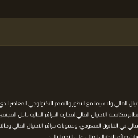
تيال المالي ولا سيما مع التطور والتقدم التكنولوجي المعاصر الذي 
مكافحة الاحتيال المالي لمحاربة الجرائم المالية داخل المجتمع.
مالي في القانون السعودي، وعقوبات جرائم الاحتيال المالي وحال
 جرائم الاحتيال المالي على النحو التالي: