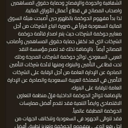
الشفافية والجودة والإفصاح وحماية حقوق المساهمين
واصحاب المصالح في قطاع أعمال الأوراق المالية.
لذا بدأ مفهوم الحوكمة بالظهور حين أصبحت هيئة السوق
المالية السعودية قراراً في ضرورة اتباع الشركات من أجل
معايير حوكمة الشركات حيث يتم اصدار قائمة حوكمة
الشركات التي قد تكفل حماية حقوق المساهمين وأصاحب
المصالح أيضاً . بالإضافة لذلك قد تصدر مؤسسة النقد
العربي السعودي لوائح حوكمة الشركات المدرجة وذلك
تحت قطاعي التأمين والبنوك ومنها لائحة شركات التأمين
الصادرة عن الإدارة العامة من أجل الرقابة على الشركات
التأمين في المملكة العربية السعودية والصادرة عن الإدارة
العامة للرقابة على البنوك.
بالإضافة للوائح الحوكمة الداخلية فإنّ منظمة التعاون
الاقتصادي وايضاً التنمية فقد تقدم أفضل ممارسات
الحوكمة المطبقة عالمياً.
فقد تتوالى الجهود في السعودية وتتكاتف الجهات من
اجل رفع الوعي بمفهوم الحوكمة وتعزيز تطبيق أفضل