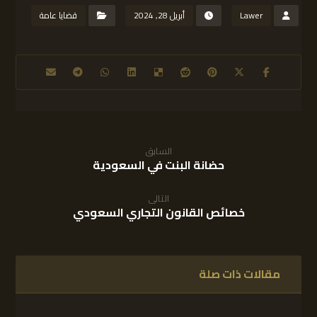
Lawer
أبريل 28, 2024
قضايا عامة
السابق
حضانة البنت في السعودية
التالى
خصائص القانون التجاري السعودي
مقالات ذات صلة