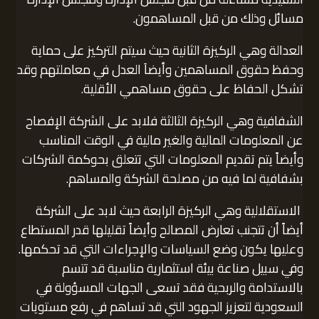
مسائل وذلك من قبل المساهمون.
العدالة وهي الركيزة الثانية حيث سيتم التركيز على حماية
وحفظ حقوق المساهمين وأيضاَ العدل في معاملتهم وقد
تشكل الحفاظ على حقوق مساهمي الأقلية.
الشفافية وهي الركيزة الثالثة فلابد على الشركة الإفصاح
عن المعلومات المالية والغير مالية في الوقت المناسب
وأيضاً يتم تقديم المعلومات التي تتعلق بحوكمة الشركات
بشفافية لما فيه من مصلحة الشركة والمساهم.
الاستقلالية وهي الركيزة الرابعة حيث لابد على الشركة
أيضاً أن تتجنب تعارض المصالح وأيضاً تقليلها قدر المستطاع
وعليها يكون وضع السياسات والإجراءات التي قد تحكمها.
وفي سبيل صناعة بيئة استثمارية مناسبة قد تتسم
بالاستدامة والربحية فقد تسعى الجهات المسؤولة في
السعودية لتعزيز الجهود التي قد تساهم في رفع مستويات