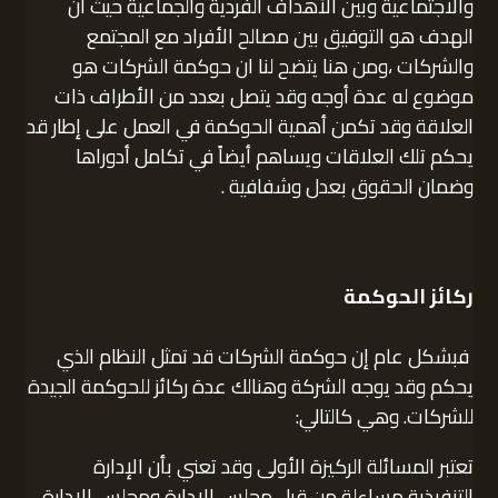
والاجتماعية وبين الأهداف الفردية والجماعية حيث أن
الهدف هو التوفيق بين مصالح الأفراد مع المجتمع
والشركات ،ومن هنا يتضح لنا ان حوكمة الشركات هو
موضوع له عدة أوجه وقد يتصل بعدد من الأطراف ذات
العلاقة وقد تكمن أهمية الحوكمة في العمل على إطار قد
يحكم تلك العلاقات ويساهم أيضاً في تكامل أدوراها
وضمان الحقوق بعدل وشفافية .
ركائز الحوكمة
فبشكل عام إن حوكمة الشركات قد تمثل النظام الذي
يحكم وقد يوجه الشركة وهنالك عدة ركائز للحوكمة الجيدة
للشركات. وهي كالتالي:
تعتبر المسائلة الركيزة الأولى وقد تعني بأن الإدارة
التنفيذية مساءلة من قبل مجلس الإدارة ومجلس الإدارة