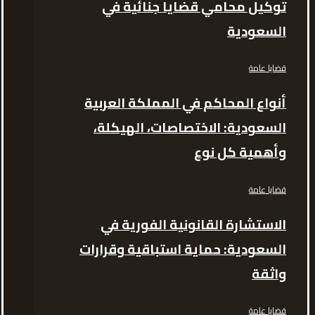
توكيل محامي قضايا جنائية في
السعودية
قضايا عامة
أنواع المحاكم في المملكة العربية
السعودية: الاختصاصات، الهيكلة،
وأهمية كل نوع
قضايا عامة
الاستشارة القانونية الفورية في
السعودية: حماية استباقية وقرارات
واثقة
قضايا عامة