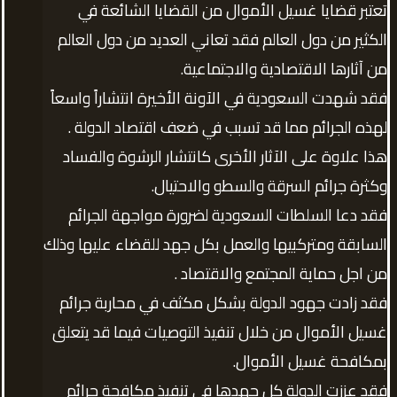
تعتبر قضايا غسيل الأموال من القضايا الشائعة في
الكثير من دول العالم فقد تعاني العديد من دول العالم
من آثارها الاقتصادية والاجتماعية.
فقد شهدت السعودية في الآونة الأخيرة انتشاراً واسعاً
لهذه الجرائم مما قد تسبب في ضعف اقتصاد الدولة .
هذا علاوة على الآثار الأخرى كانتشار الرشوة والفساد
وكثرة جرائم السرقة والسطو والاحتيال.
فقد دعا السلطات السعودية لضرورة مواجهة الجرائم
السابقة ومتركبيها والعمل بكل جهد للقضاء عليها وذلك
من اجل حماية المجتمع والاقتصاد .
فقد زادت جهود الدولة بشكل مكثف في محاربة جرائم
غسيل الأموال من خلال تنفيذ التوصيات فيما قد يتعلق
بمكافحة غسيل الأموال.
فقد عززت الدولة كل جهدها في تنفيذ مكافحة جرائم