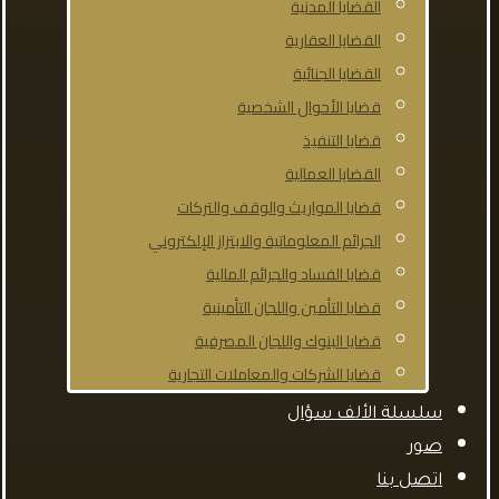
القضايا المدنية
القضايا العقارية
القضايا الجنائية
قضايا الأحوال الشخصية
قضايا التنفيذ
القضايا العمالية
قضايا المواريث والوقف والتركات
الجرائم المعلوماتية والابتزاز الإلكتروني
قضايا الفساد والجرائم المالية
قضايا التأمين واللجان التأمينية
قضايا البنوك واللجان المصرفية
قضايا الشركات والمعاملات التجارية
سلسلة الألف سؤال
صور
اتصل بنا