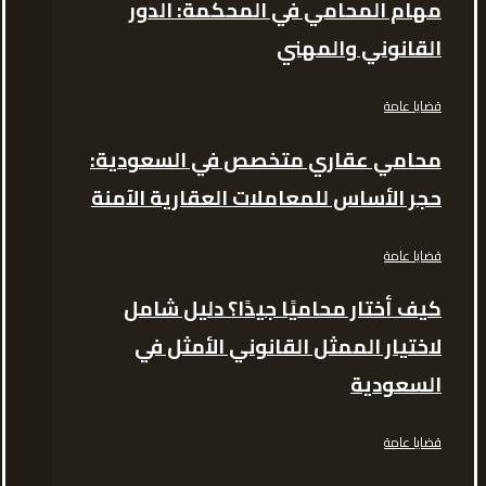
مهام المحامي في المحكمة: الدور
القانوني والمهني
قضايا عامة
محامي عقاري متخصص في السعودية:
حجر الأساس للمعاملات العقارية الآمنة
قضايا عامة
كيف أختار محاميًا جيدًا؟ دليل شامل
لاختيار الممثل القانوني الأمثل في
السعودية
قضايا عامة