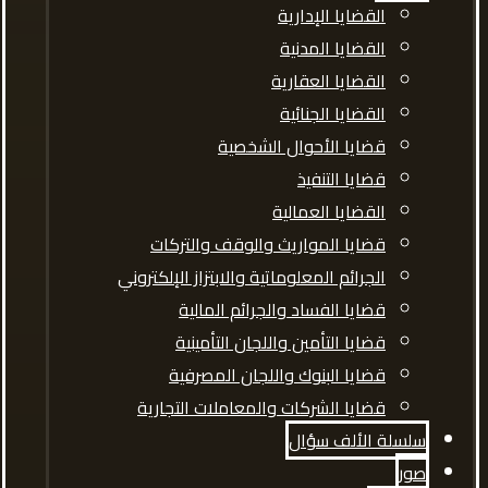
القضايا الإدارية
القضايا المدنية
القضايا العقارية
القضايا الجنائية
قضايا الأحوال الشخصية
قضايا التنفيذ
القضايا العمالية
قضايا المواريث والوقف والتركات
الجرائم المعلوماتية والابتزاز الإلكتروني
قضايا الفساد والجرائم المالية
قضايا التأمين واللجان التأمينية
قضايا البنوك واللجان المصرفية
قضايا الشركات والمعاملات التجارية
سلسلة الألف سؤال
صور