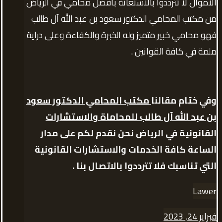
الأموال لا تترددوا بالاستعانة بأفضل محامي في الرياض
من مكتب المحامي الدكتور سعود بن عبد الله آل طالب
فهو محامي خبير متميز وله الخبرة والكفاءة وعلى دراية
ملمة في كافة القوانين .
وفي ختام مقالنا
مكتب المحامي الدكتور سعود
بن عبد الله آل طالب للمحاماة والاستشارات
القانونية
في الرياض نحن نقدم لكم على مدار
الساعة كافة الخدمات والاستشارات القانونية
التي تناسبك فلا تترددوا بالاتصال بنا .
Lawer
فبراير 24, 2023