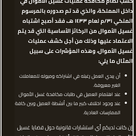
حسب
نظام مكافحة عمليات غسيل الأموال في
داخل المملكة، والذي قد تم صدوره بالمرسوم
الملكي ٣١/م لعام ١٤٣٣ هـ، فقد أصبح اشتباه
غسيل الأموال من الركائز الأساسية التي قد يتم
الاعتماد عليها وذلك من أجل كشف عمليات
غسيل الأموال، وهذه المؤشرات على سبيل
المثال ما يلي:
أن يبدي العمل رغبته في اشتراكه وميوله للمعاملات
الغير معروفة.
عند اهتمام العميل في طلبات مكافحة غسل الأموال
عند وجود اختلاف كبير ما بين أنشطة العميل وبين كافة
الممارسات العادية.
إن كانت لديكم أي استشارات قانونية حول قضايا غسيل