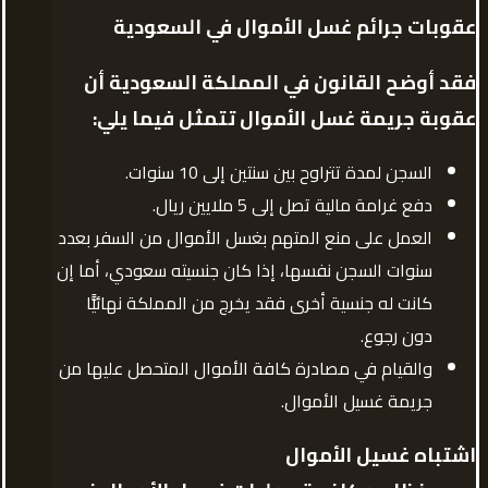
عقوبات جرائم غسل الأموال في السعودي
ة
فقد أوضح القانون في
المملكة السعودية أن
عقوبة جريمة غسل الأموال تتمثل فيما يلي:
السجن لمدة تتراوح بين سنتين إلى 10 سنوات.
دفع غرامة مالية تصل إلى 5 ملايين ريال.
العمل على منع المتهم بغسل الأموال من السفر بعدد
سنوات السجن نفسها، إذا كان جنسيته سعودي، أما إن
كانت له جنسية أخرى فقد يخرج من المملكة نهائيًّا
دون رجوع.
والقيام في مصادرة كافة الأموال المتحصل عليها من
جريمة غسيل الأموال.
اشتباه غسيل الأموال