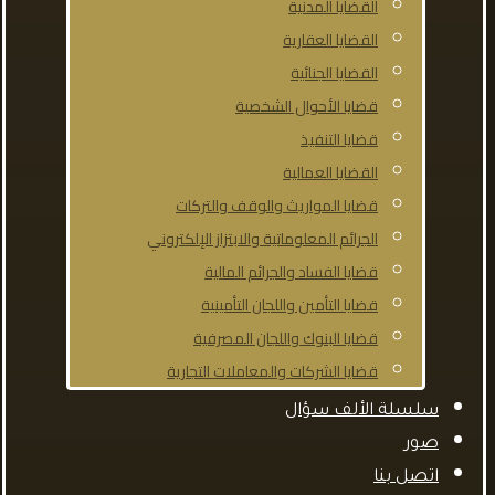
القضايا المدنية
القضايا العقارية
القضايا الجنائية
قضايا الأحوال الشخصية
قضايا التنفيذ
القضايا العمالية
قضايا المواريث والوقف والتركات
الجرائم المعلوماتية والابتزاز الإلكتروني
قضايا الفساد والجرائم المالية
قضايا التأمين واللجان التأمينية
قضايا البنوك واللجان المصرفية
قضايا الشركات والمعاملات التجارية
سلسلة الألف سؤال
صور
اتصل بنا