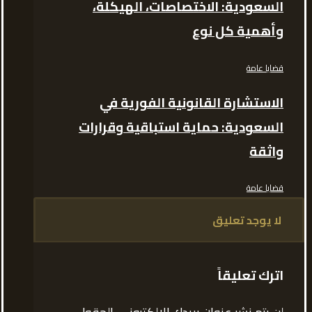
السعودية: الاختصاصات، الهيكلة،
وأهمية كل نوع
قضايا عامة
الاستشارة القانونية الفورية في
السعودية: حماية استباقية وقرارات
واثقة
قضايا عامة
لا يوجد تعليق
اترك تعليقاً