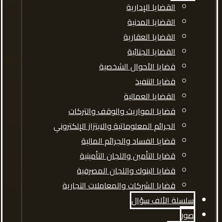
القضايا الإدارية
القضايا المدنية
القضايا العقارية
القضايا الجنائية
قضايا الأحوال الشخصية
قضايا التنفيذ
القضايا العمالية
قضايا المواريث والوقف والتركات
الجرائم المعلوماتية والابتزاز الإلكتروني
قضايا الفساد والجرائم المالية
قضايا التأمين واللجان التأمينية
قضايا البنوك واللجان المصرفية
قضايا الشركات والمعاملات التجارية
سلسلة الألف سؤال
صور