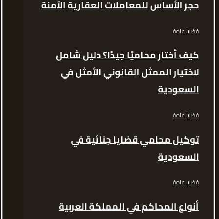
حجر الأساس للمعاملات العقارية الآمنة
قضايا عامة
كيف أختار محاميًا جيدًا؟ دليل شامل
لاختيار الممثل القانوني الأمثل في
السعودية
قضايا عامة
توكيل محامي قضايا جنائية في
السعودية
قضايا عامة
أنواع المحاكم في المملكة العربية