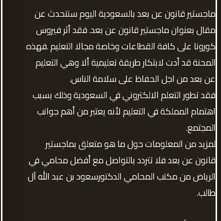
ماجستير قانون عن بعد بالسعودية اليوم سنتحدث عن
مقال بعنوان ماجستير قانون عن بعد. فقد أثر فيروس
كورونا على كافة القطاعات وخاصة مجالا التعليم .فهذه
المحنة قد أدت لابتكار طريقة تعليمية ألا وهي التعليم
عن بعد من اجل الحفاظ على سلامة الناس.
فقد تطور التعلم الالكتروني في السعودية وذلك بسبب
اهتمام المملكة في التعليم لأنه يعتبر من أهم جوانب
المجتمع.
لمزيد من المعلومات حول ما هو متعلق بماجستير
قانون عن بعد فلا تتردد بالتواصل مع أفضل محامي في
الرياض من مكتب المحامي الدكتورسعود بن عبد الله آل
طالب.