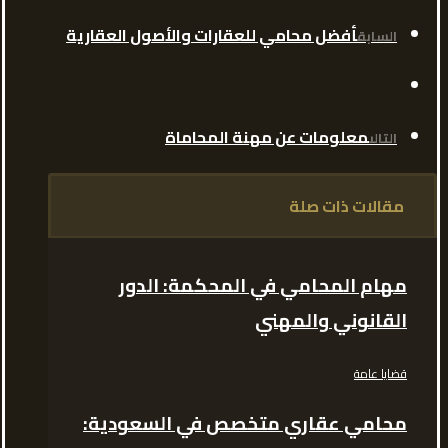
أفضل محامي للعقارات والأصول العقارية
السابق
معلومات عن مهنة المحاماة
التالى
مقالات ذات صلة
مهام المحامي في المحكمة: الدور
القانوني والمهني
قضايا عامة
محامي عقاري متخصص في السعودية: