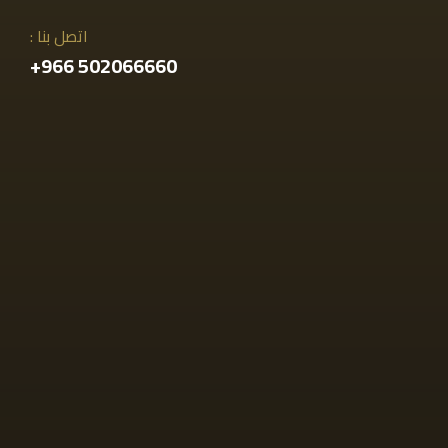
اتصل بنا :
502066660 966+