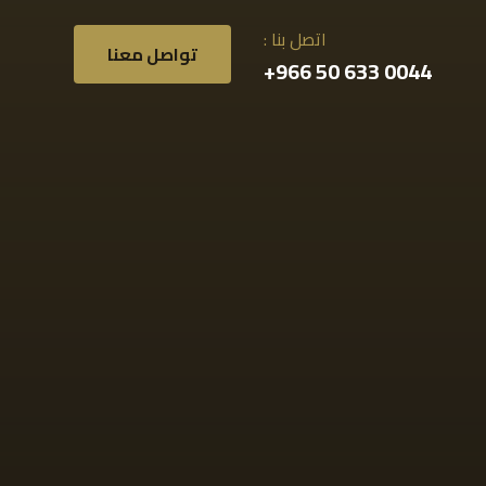
اتصل بنا :
تواصل معنا
0044 633 50 966+