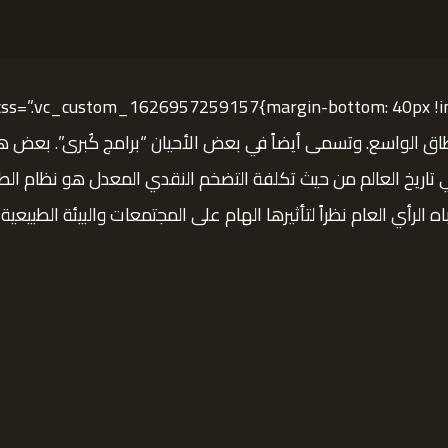
نطاق الواسع. وتسمى أيضاً في بعض الأحيان “برامج كُبرى”. بعض هذ
 تاريخ العالم من حيث تكلفة التضخم النقدي المعدل هو نظام الطرق
 العام نظراً لتأثيرها الهام على المجتمعات والبيئة الطبيعية والموازنات.[/